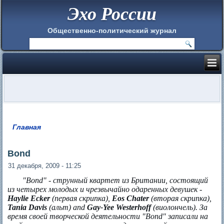
Эхо России
Общественно-политический журнал
Главная
Вы здесь
Bond
31 декабря, 2009 - 11:25
"Bond" - струнный квартет из Британии, состоящий
из четырех молодых и чрезвычайно одаренных девушек -
Haylie Ecker
(первая скрипка),
Eos Chater
(вторая скрипка),
Tania Davis
(альт) and
Gay-Yee Westerhoff
(виолончель). За
время своей творческой деятельности "Bond" записали на