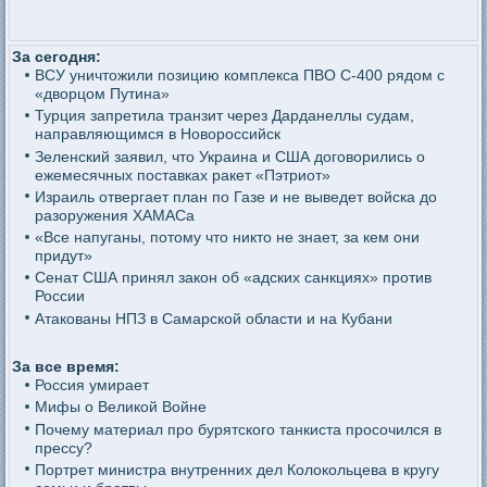
За сегодня:
ВСУ уничтожили позицию комплекса ПВО С-400 рядом с
«дворцом Путина»
Турция запретила транзит через Дарданеллы судам,
направляющимся в Новороссийск
Зеленский заявил, что Украина и США договорились о
ежемесячных поставках ракет «Пэтриот»
Израиль отвергает план по Газе и не выведет войска до
разоружения ХАМАСа
«Все напуганы, потому что никто не знает, за кем они
придут»
Сенат США принял закон об «адских санкциях» против
России
Атакованы НПЗ в Самарской области и на Кубани
За все время:
Россия умирает
Мифы о Великой Войне
Почему материал про бурятского танкиста просочился в
прессу?
Портрет министра внутренних дел Колокольцева в кругу