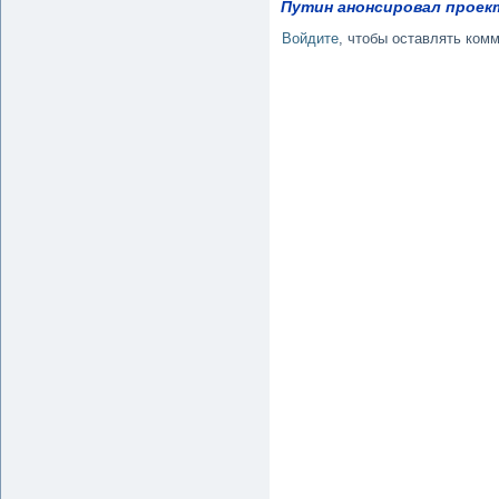
Путин анонсировал проек
Войдите
, чтобы оставлять ком