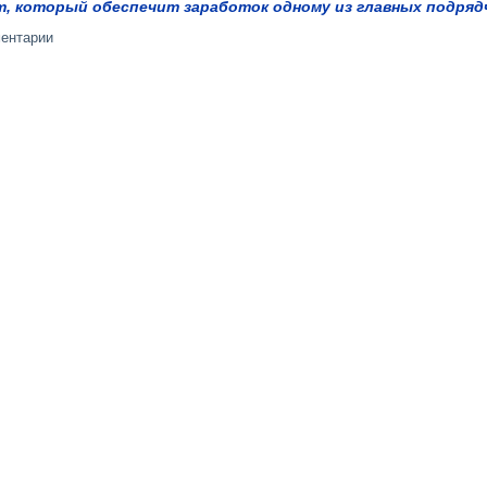
т, который обеспечит заработок одному из главных подряд
ментарии