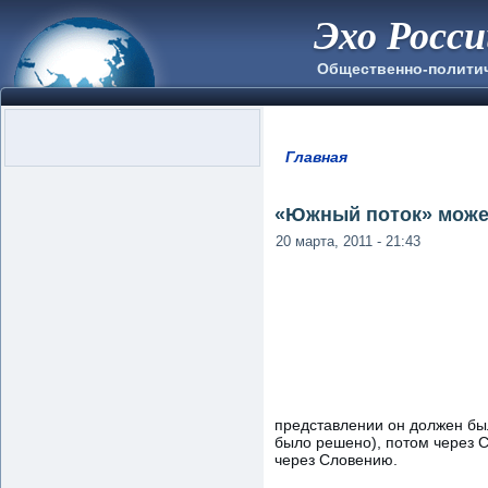
Эхо Росс
Общественно-полити
Главная
Вы здесь
«Южный поток» може
20 марта, 2011 - 21:43
представлении он должен был
было решено), потом через 
через Словению.