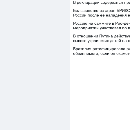
В декларации содержится пр
Большинство из стран БРИКС
России после её нападения н
Россию на саммите в Рио-де
мероприятии участвовал по в
В отношении Путина действу
вывозе украинских детей на 
Бразилия ратифицировала рим
обвиняемого, если он окажет