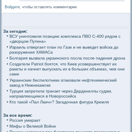
Войдите
, чтобы оставлять комментарии
За сегодня:
ВСУ уничтожили позицию комплекса ПВО С-400 рядом с
«дворцом Путина»
Израиль отвергает план по Газе и не выведет войска до
разоружения ХАМАСа
Болгария вызвала украинского посла после падения дрона
Создатели Patriot боятся, что Киев усовершенствует их
ракеты и начнет выпускать их в больших объемах, чем они
сами
Украинские беспилотники атаковали нефтехимический
завод в Нижнекамске
Турция запретила транзит через Дарданеллы судам,
направляющимся в Новороссийск
Кто такой «Пал Лаич»? Загадочная фигура Кремля
За все время:
Россия умирает
Мифы о Великой Войне