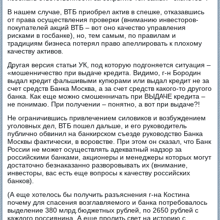
В нашем случае, ВТБ приобрел актив в спешке, отказавшись
от права осуществления проверки (вниманию инвесторов-
покупателей акций ВТБ – вот оно качество управления
рисками в госбанке), но, тем самым, по правилам и
традициям бизнеса потерял право апеллировать к плохому
качеству активов.
Другая версия статьи УК, под которую подгоняется ситуация –
«мошенничество при выдаче кредита. Видимо, г-н Бородин
выдал кредит фальшивыми купюрами или выдал кредит не за
счет средств Банка Москва, а за счет средств какого-то другого
банка. Как еще можно смошенничать при ВЫДАЧЕ кредита –
не понимаю. При получении – понятно, а вот при выдаче?!
Не ограничившись привлечением силовиков и возбуждением
уголовных дел, ВТБ пошел дальше, и его руководитель
публично обвинил на банкирском съезде руководство Банка
Москвы фактически, в воровстве. При этом он сказал, что Банк
России не может осуществлять адекватный надзор за
российскими банками, акционеры и менеджеры которых могут
достаточно безнаказанно разворовывать их (внимание,
инвесторы, вас есть еще вопросы к качеству российских
банков).
(А еще хотелось бы получить разъяснения г-на Костина
почему для спасения возглавляемого и банка потребовалось
выделение 380 млрд.бюджетных рублей, по 2650 рублей с
каждого россиянина. А еще пролить свет на историю с