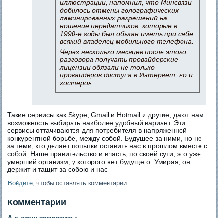
иллюстрации, напомнил, что Минсвязи
добилось отмены голографических
ламинированных разрешений на
ношение передатчиков, которые в
1990-е годы был обязан иметь при себе
всякий владелец мобильного телефона.
Через несколько месяцев после этого
разговора получать провайдерские
лицензии обязали не только
провайдеров доступа в Интернет, но и
хостеров...
Такие сервисы как Skype, Gmail и Hotmail и другие, дают нам
возможность выбирать наиболее удобный вариант. Эти
сервисы оттачиваются для потребителя в напряженной
конкурентной борьбе, между собой. Будущее за ними, но не
за теми, кто делает попытки оставить нас в прошлом вместе с
собой. Наше правительство и власть, по своей сути, это уже
умерший организм, у которого нет будущего. Умирая, он
держит и тащит за собою и нас
Войдите
, чтобы оставлять комментарии
Комментарии
А я хочу запретить: -