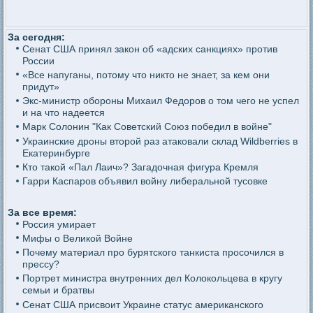
За сегодня:
Сенат США принял закон об «адских санкциях» против
России
«Все напуганы, потому что никто не знает, за кем они
придут»
Экс-министр обороны Михаил Федоров о том чего не успел
и на что надеется
Марк Солонин "Как Советский Союз победил в войне"
Украинские дроны второй раз атаковали склад Wildberries в
Екатеринбурге
Кто такой «Пал Лаич»? Загадочная фигура Кремля
Гарри Каспаров объявил войну либеральной тусовке
За все время:
Россия умирает
Мифы о Великой Войне
Почему материал про бурятского танкиста просочился в
прессу?
Портрет министра внутренних дел Колокольцева в кругу
семьи и братвы
Сенат США присвоит Украине статус американского