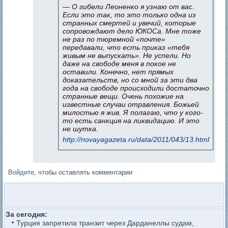
— О гибели Леоненко я узнаю от вас.
Если это так, то это только одна из
странных смертей и увечий, которые
сопровождают дело ЮКОСа. Мне тоже
не раз по тюремной «почте»
передавали, что есть приказ «тебя
живым не выпускать». Не успели. Но
даже на свободе меня в покое не
оставили. Конечно, нет прямых
доказательств, но со мной за эти два
года на свободе происходили достаточно
странные вещи. Очень похожие на
известные случаи отравления. Божьей
милостью я жив. Я полагаю, что у кого-
то есть санкция на ликвидацию. И это
не шутка.
http://novayagazeta.ru/data/2011/043/13.html
Войдите
, чтобы оставлять комментарии
За сегодня:
Турция запретила транзит через Дарданеллы судам,