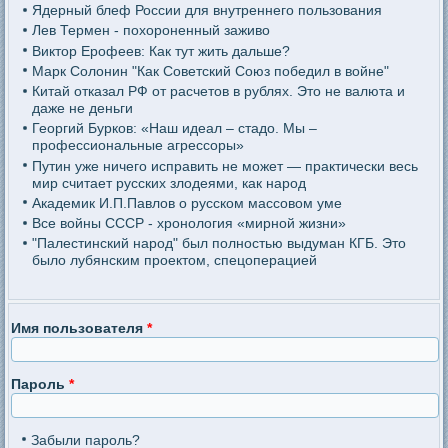
Ядерный блеф России для внутреннего пользования
Лев Термен - похороненный заживо
Виктор Ерофеев: Как тут жить дальше?
Марк Солонин "Как Советский Союз победил в войне"
Китай отказал РФ от расчетов в рублях. Это не валюта и
даже не деньги
Георгий Бурков: «Наш идеал – стадо. Мы –
профессиональные агрессоры»
Путин уже ничего исправить не может — практически весь
мир считает русских злодеями, как народ
Академик И.П.Павлов о русском массовом уме
Все войны СССР - хронология «мирной жизни»
"Палестинский народ" был полностью выдуман КГБ. Это
было лубянским проектом, спецоперацией
Имя пользователя
*
Пароль
*
Забыли пароль?