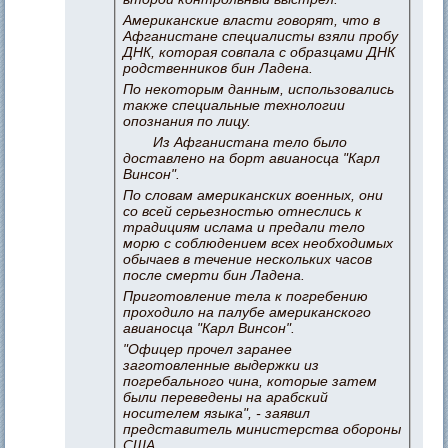
Американские власти говорят, что в
Афганистане специалисты взяли пробу
ДНК, которая совпала с образцами ДНК
родственников бин Ладена.
По некоторым данным, использовались
также специальные технологии
опознания по лицу.
Из Афганистана тело было
доставлено на борт авианосца "Карл
Винсон".
По словам американских военных, они
со всей серьезностью отнеслись к
традициям ислама и предали тело
морю с соблюдением всех необходимых
обычаев в течение нескольких часов
после смерти бин Ладена.
Приготовление тела к погребению
проходило на палубе американского
авианосца "Карл Винсон".
"Офицер прочел заранее
заготовленные выдержки из
погребального чина, которые затем
были переведены на арабский
носителем языка", - заявил
представитель министерства обороны
США.