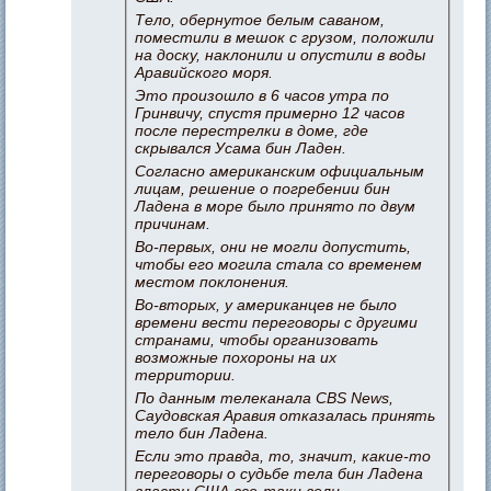
Тело, обернутое белым саваном,
поместили в мешок с грузом, положили
на доску, наклонили и опустили в воды
Аравийского моря.
Это произошло в 6 часов утра по
Гринвичу, спустя примерно 12 часов
после перестрелки в доме, где
скрывался Усама бин Ладен.
Согласно американским официальным
лицам, решение о погребении бин
Ладена в море было принято по двум
причинам.
Во-первых, они не могли допустить,
чтобы его могила стала со временем
местом поклонения.
Во-вторых, у американцев не было
времени вести переговоры с другими
странами, чтобы организовать
возможные похороны на их
территории.
По данным телеканала CBS News,
Саудовская Аравия отказалась принять
тело бин Ладена.
Если это правда, то, значит, какие-то
переговоры о судьбе тела бин Ладена