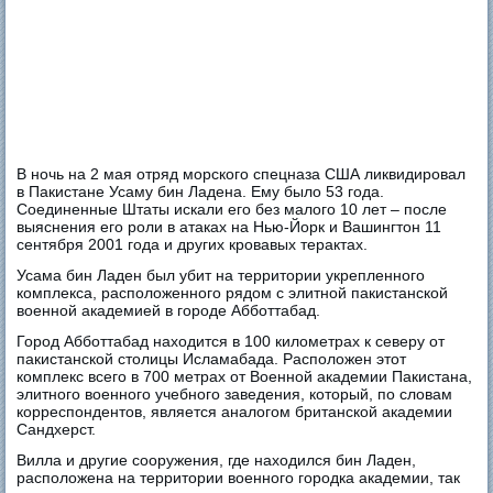
В ночь на 2 мая отряд морского спецназа США ликвидировал
в Пакистане Усаму бин Ладена. Ему было 53 года.
Соединенные Штаты искали его без малого 10 лет – после
выяснения его роли в атаках на Нью-Йорк и Вашингтон 11
сентября 2001 года и других кровавых терактах.
Усама бин Ладен был убит на территории укрепленного
комплекса, расположенного рядом с элитной пакистанской
военной академией в городе Абботтабад.
Город Абботтабад находится в 100 километрах к северу от
пакистанской столицы Исламабада. Расположен этот
комплекс всего в 700 метрах от Военной академии Пакистана,
элитного военного учебного заведения, который, по словам
корреспондентов, является аналогом британской академии
Сандхерст.
Вилла и другие сооружения, где находился бин Ладен,
расположена на территории военного городка академии, так