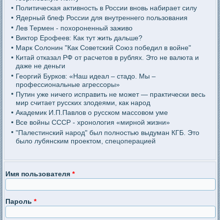
Политическая активность в России вновь набирает силу
Ядерный блеф России для внутреннего пользования
Лев Термен - похороненный заживо
Виктор Ерофеев: Как тут жить дальше?
Марк Солонин "Как Советский Союз победил в войне"
Китай отказал РФ от расчетов в рублях. Это не валюта и
даже не деньги
Георгий Бурков: «Наш идеал – стадо. Мы –
профессиональные агрессоры»
Путин уже ничего исправить не может — практически весь
мир считает русских злодеями, как народ
Академик И.П.Павлов о русском массовом уме
Все войны СССР - хронология «мирной жизни»
"Палестинский народ" был полностью выдуман КГБ. Это
было лубянским проектом, спецоперацией
Имя пользователя
*
Пароль
*