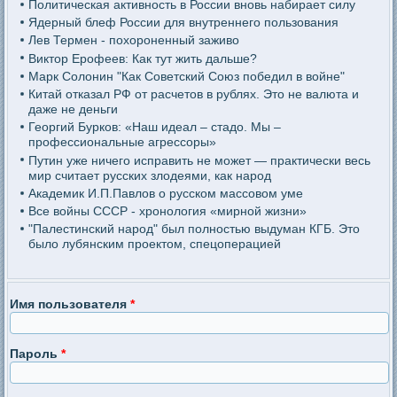
Политическая активность в России вновь набирает силу
Ядерный блеф России для внутреннего пользования
Лев Термен - похороненный заживо
Виктор Ерофеев: Как тут жить дальше?
Марк Солонин "Как Советский Союз победил в войне"
Китай отказал РФ от расчетов в рублях. Это не валюта и
даже не деньги
Георгий Бурков: «Наш идеал – стадо. Мы –
профессиональные агрессоры»
Путин уже ничего исправить не может — практически весь
мир считает русских злодеями, как народ
Академик И.П.Павлов о русском массовом уме
Все войны СССР - хронология «мирной жизни»
"Палестинский народ" был полностью выдуман КГБ. Это
было лубянским проектом, спецоперацией
Имя пользователя
*
Пароль
*