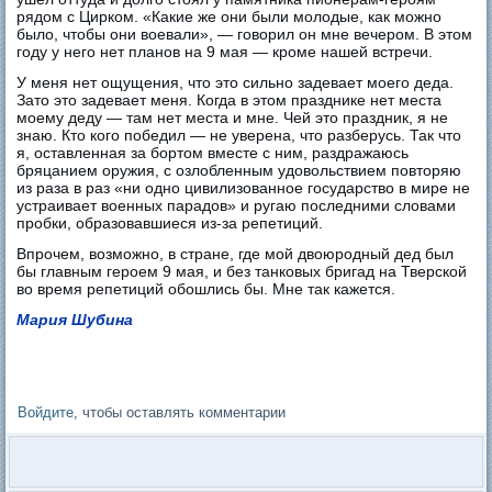
рядом с Цирком. «Какие же они были молодые, как можно
было, чтобы они воевали», — говорил он мне вечером. В этом
году у него нет планов на 9 мая — кроме нашей встречи.
У меня нет ощущения, что это сильно задевает моего деда.
Зато это задевает меня. Когда в этом празднике нет места
моему деду — там нет места и мне. Чей это праздник, я не
знаю. Кто кого победил — не уверена, что разберусь. Так что
я, оставленная за бортом вместе с ним, раздражаюсь
бряцанием оружия, с озлобленным удовольствием повторяю
из раза в раз «ни одно цивилизованное государство в мире не
устраивает военных парадов» и ругаю последними словами
пробки, образовавшиеся из-за репетиций.
Впрочем, возможно, в стране, где мой двоюродный дед был
бы главным героем 9 мая, и без танковых бригад на Тверской
во время репетиций обошлись бы. Мне так кажется.
Мария Шубина
Войдите
, чтобы оставлять комментарии