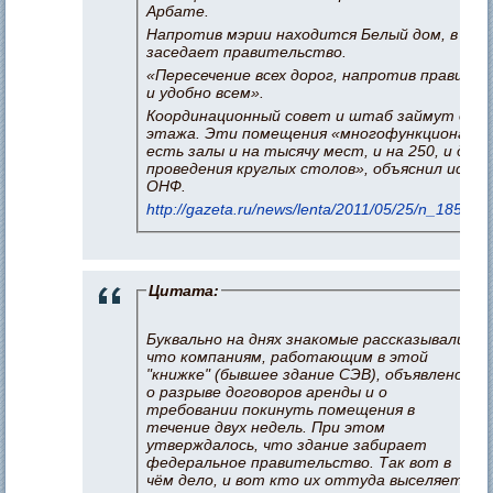
Арбате.
Напротив мэрии находится Белый дом, в ко
заседает правительство.
«Пересечение всех дорог, напротив правите
и удобно всем».
Координационный совет и штаб займут два
этажа. Эти помещения «многофункциональн
есть залы и на тысячу мест, и на 250, и для
проведения круглых столов», объяснил источ
ОНФ.
http://gazeta.ru/news/lenta/2011/05/25/n_185414
Цитата:
Буквально на днях знакомые рассказывали,
что компаниям, работающим в этой
"книжке" (бывшее здание СЭВ), объявлено
о разрыве договоров аренды и о
требовании покинуть помещения в
течение двух недель. При этом
утверждалось, что здание забирает
федеральное правительство. Так вот в
чём дело, и вот кто их оттуда выселяет.