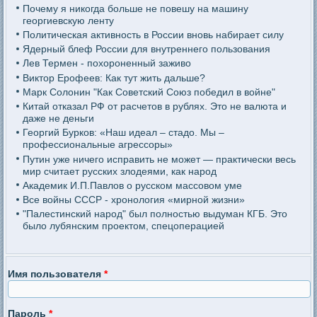
Почему я никогда больше не повешу на машину
георгиевскую ленту
Политическая активность в России вновь набирает силу
Ядерный блеф России для внутреннего пользования
Лев Термен - похороненный заживо
Виктор Ерофеев: Как тут жить дальше?
Марк Солонин "Как Советский Союз победил в войне"
Китай отказал РФ от расчетов в рублях. Это не валюта и
даже не деньги
Георгий Бурков: «Наш идеал – стадо. Мы –
профессиональные агрессоры»
Путин уже ничего исправить не может — практически весь
мир считает русских злодеями, как народ
Академик И.П.Павлов о русском массовом уме
Все войны СССР - хронология «мирной жизни»
"Палестинский народ" был полностью выдуман КГБ. Это
было лубянским проектом, спецоперацией
Имя пользователя
*
Пароль
*