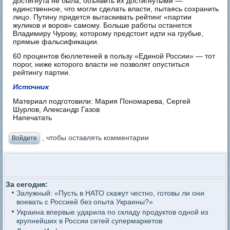
достигнута не была, объявить их достигнутыми —
единственное, что могли сделать власти, пытаясь сохранить
лицо. Путину придется вытаскивать рейтинг «партии
жуликов и воров» самому. Больше работы останется
Владимиру Чурову, которому предстоит идти на грубые,
прямые фальсификации.
60 процентов бюллетеней в пользу «Единой России» — тот
порог, ниже которого власти не позволят опуститься
рейтингу партии.
Источник
Материал подготовили: Мария Пономарева, Сергей
Шурлов, Александр Газов
Напечатать
, чтобы оставлять комментарии
Войдите
За сегодня:
Залужный: «Пусть в НАТО скажут честно, готовы ли они
воевать с Россией без опыта Украины?»
Украина впервые ударила по складу продуктов одной из
крупнейших в России сетей супермаркетов