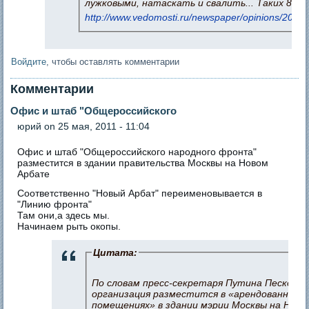
лужковыми, натаскать и свалить... Таких 80%!
http://www.vedomosti.ru/newspaper/opinions/2011
Войдите
, чтобы оставлять комментарии
Комментарии
Офис и штаб "Общероссийского
юрий
on 25 мая, 2011 - 11:04
Офис и штаб "Общероссийского народного фронта"
разместится в здании правительства Москвы на Новом
Арбате
Соответственно "Новый Арбат" переименовывается в
"Линию фронта"
Там они,а здесь мы.
Начинаем рыть окопы.
Цитата:
По словам пресс-секретаря Путина Пескова,
организация разместится в «арендованных
помещениях» в здании мэрии Москвы на Ново