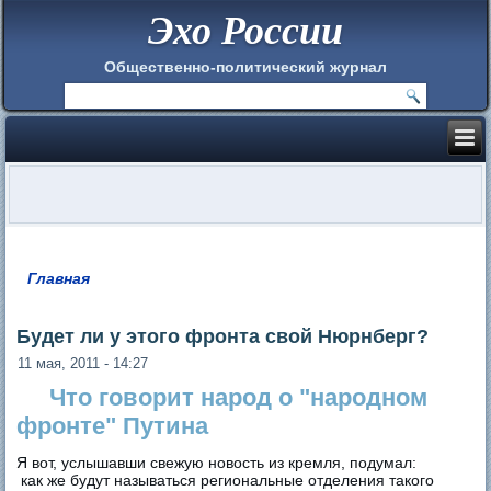
Эхо России
Общественно-политический журнал
Главная
Вы здесь
Будет ли у этого фронта свой Нюрнберг?
11 мая, 2011 - 14:27
Что говорит народ о "народном
фронте" Путина
Я вот, услышавши свежую новость из кремля, подумал:
как же будут называться региональные отделения такого