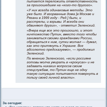
пытается переложить ответственность
за произошедшее на «кого-то другого».
«У них всегда одинаковые методы. Это
уже было. И взорванные дома [в Москве и
Рязани в 1999 году - Ред.] были, и
расстрелы, и взрывы. И всегда они
обвиняют других», - отметил Зеленский.
«Вчера еще все это произошло, и этот
ничтожество Путин, вместо того чтобы
заниматься своими гражданами России,
обращаться к ним, сутки молчал — думал,
как это притянуть к Украине. Все
абсолютно предсказуемо», — продолжил
Зеленский.
По мнению Зеленского, «если россияне
готовы молча умирать в «крокусах» и не
задавать никаких вопросов своим
спецслужбам, то Путин еще не одну
такую ситуацию попытается повернуть в
пользу своей личной власти».
За сегодня: