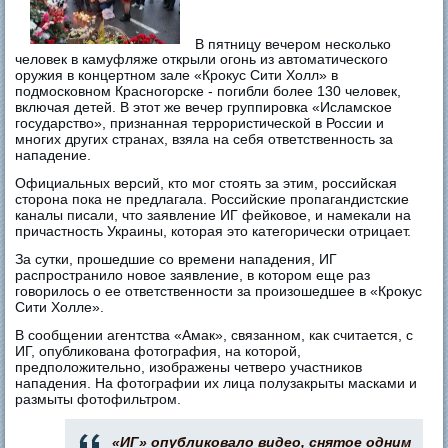
В пятницу вечером несколько
человек в камуфляже открыли огонь из автоматического
оружия в концертном зале «Крокус Сити Холл» в
подмосковном Красногорске - погибли более 130 человек,
включая детей. В этот же вечер группировка «Исламское
государство», признанная террористической в России и
многих других странах, взяла на себя ответственность за
нападение.
Официальных версий, кто мог стоять за этим, российская
сторона пока не предлагала. Российские пропагандистские
каналы писали, что заявление ИГ фейковое, и намекали на
причастность Украины, которая это категорически отрицает.
За сутки, прошедшие со времени нападения, ИГ
распространило новое заявление, в котором еще раз
говорилось о ее ответственности за произошедшее в «Крокус
Сити Холле».
В сообщении агентства «Амак», связанном, как считается, с
ИГ, опубликована фотография, на которой,
предположительно, изображены четверо участников
нападения. На фотографии их лица полузакрыты масками и
размыты фотофильтром.
«ИГ» опубликовало видео, снятое одним