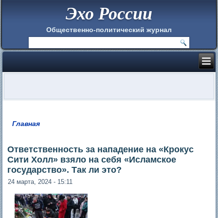
Эхо России
Общественно-политический журнал
Главная
Вы здесь
Ответственность за нападение на «Крокус
Сити Холл» взяло на себя «Исламское
государство». Так ли это?
24 марта, 2024 - 15:11