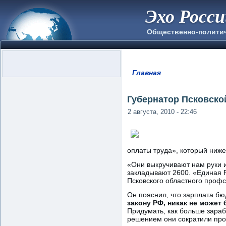
Эхо Росс
Общественно-полити
Главная
Вы здесь
Губернатор Псковско
2 августа, 2010 - 22:46
оплаты труда», который ниже
«Они выкручивают нам руки 
закладывают 2600. «Единая Р
Псковского областного проф
Он пояснил, что зарплата бю
закону РФ, никак не может
Придумать, как больше зараб
решением они сократили про