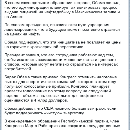
В своем еженедельном обращении к стране, Обама заявил,
что его администрация планирует активизировать процесс
выдачи лицензий на нефтедобычу в Мексиканском заливе и
на Аляске.
По словам президента, изыскиваются пути упрощения
лицензирования, что в будущем может позитивно отразится
на ценах на нефть.
Обама подчеркнул, что эта инициатива не повлияет на цены
на горючее в краткосрочной перспективе.
Президент заявил, что его сотрудники работают над тем,
чтобы исключить возможности мошенничества и ценового
сговора, которые могут негативно отразиться на интересах
потребителей.
Барак Обама также призвал Конгресс отменить налоговые
льготы для энергетических компаний, которые в этом году
получают колоссальные прибыли. Конгресс планирует
провести голосование по этому вопросу на следующей
неделе – объемы налоговых льгот для нефтяников
оцениваются в 4 млрд долларов.
Обама добавил, что США намного больше выиграют, если
будут поддерживать «чистую» энергетику.
В еженедельном обращении Республиканской партии, член
Конгресса Марта Роби призвала сократить государственные