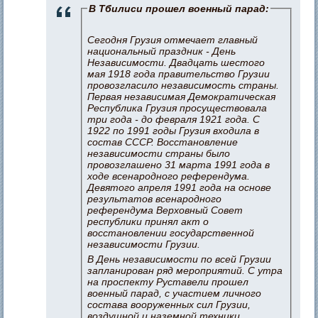
В Тбилиси прошел военный парад:
Сегодня Грузия отмечает главный
национальный праздник - День
Независимости. Двадцать шестого
мая 1918 года правительство Грузии
провозгласило независимость страны.
Первая независимая Демократическая
Республика Грузия просуществовала
три года - до февраля 1921 года. С
1922 по 1991 годы Грузия входила в
состав СССР. Восстановление
независимости страны было
провозглашено 31 марта 1991 года в
ходе всенародного референдума.
Девятого апреля 1991 года на основе
результатов всенародного
референдума Верховный Совет
республики принял акт о
восстановлении государственной
независимости Грузии.
В День независимости по всей Грузии
запланирован ряд мероприятий. С утра
на проспекту Руставели прошел
военный парад, с участием личного
состава вооруженных сил Грузии,
воздушной и наземной техники.