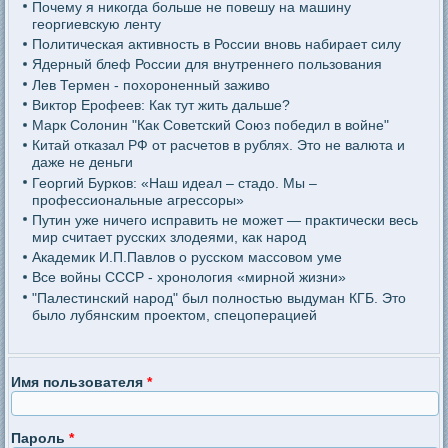
Почему я никогда больше не повешу на машину
георгиевскую ленту
Политическая активность в России вновь набирает силу
Ядерный блеф России для внутреннего пользования
Лев Термен - похороненный заживо
Виктор Ерофеев: Как тут жить дальше?
Марк Солонин "Как Советский Союз победил в войне"
Китай отказал РФ от расчетов в рублях. Это не валюта и
даже не деньги
Георгий Бурков: «Наш идеал – стадо. Мы –
профессиональные агрессоры»
Путин уже ничего исправить не может — практически весь
мир считает русских злодеями, как народ
Академик И.П.Павлов о русском массовом уме
Все войны СССР - хронология «мирной жизни»
"Палестинский народ" был полностью выдуман КГБ. Это
было лубянским проектом, спецоперацией
Имя пользователя
*
Пароль
*