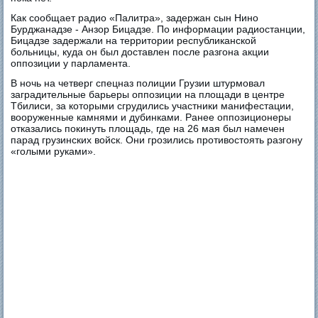
Как сообщает радио «Палитра», задержан сын Нино
Бурджанадзе - Анзор Бицадзе. По информации радиостанции,
Бицадзе задержали на территории республиканской
больницы, куда он был доставлен после разгона акции
оппозиции у парламента.
В ночь на четверг спецназ полиции Грузии штурмовал
заградительные барьеры оппозиции на площади в центре
Тбилиси, за которыми сгрудились участники манифестации,
вооруженные камнями и дубинками. Ранее оппозиционеры
отказались покинуть площадь, где на 26 мая был намечен
парад грузинских войск. Они грозились противостоять разгону
«голыми руками».