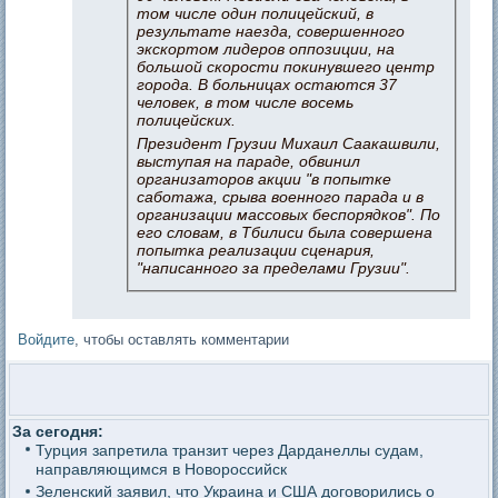
том числе один полицейский, в
результате наезда, совершенного
экскортом лидеров оппозиции, на
большой скорости покинувшего центр
города. В больницах остаются 37
человек, в том числе восемь
полицейских.
Президент Грузии Михаил Саакашвили,
выступая на параде, обвинил
организаторов акции "в попытке
саботажа, срыва военного парада и в
организации массовых беспорядков". По
его словам, в Тбилиси была совершена
попытка реализации сценария,
"написанного за пределами Грузии".
Войдите
, чтобы оставлять комментарии
За сегодня:
Турция запретила транзит через Дарданеллы судам,
направляющимся в Новороссийск
Зеленский заявил, что Украина и США договорились о