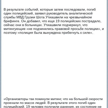
В результате событий, которые затем последовали, погиб
один полицейский, заявил руководитель аналитической
службы МВД Грузии Шота Утиашвили на чрезвычайном
брифинге. Он добавил, что еще 19 полицейских пострадало,
сейчас они в больницах. Утиашвили подчеркнул, что
митингующие «не подчинились правовой просьбе полиции», и
поэтому «полиция была вынуждена прибегнуть к силе».
«Организаторы так покинули митинг, что на большой скорости
проехали по массе людей. В результате этого погиб один
полицейский. 19 человек получили ранения, их состояние не