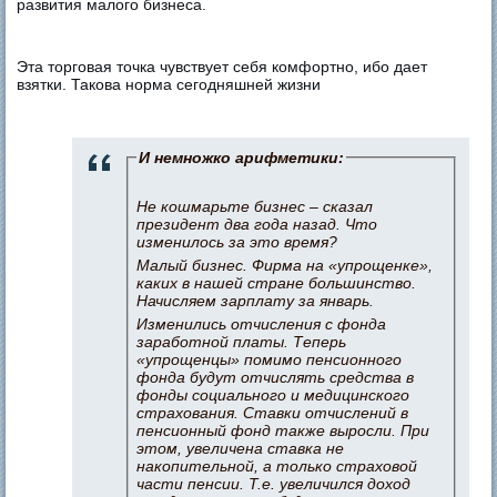
развития малого бизнеса.
Эта торговая точка чувствует себя комфортно, ибо дает
взятки. Такова норма сегодняшней жизни
И немножко арифметики:
Не кошмарьте бизнес – сказал
президент два года назад. Что
изменилось за это время?
Малый бизнес. Фирма на «упрощенке»,
каких в нашей стране большинство.
Начисляем зарплату за январь.
Изменились отчисления с фонда
заработной платы. Теперь
«упрощенцы» помимо пенсионного
фонда будут отчислять средства в
фонды социального и медицинского
страхования. Ставки отчислений в
пенсионный фонд также выросли. При
этом, увеличена ставка не
накопительной, а только страховой
части пенсии. Т.е. увеличился доход