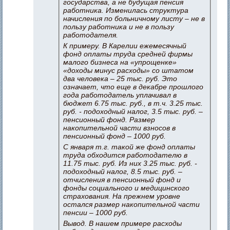
государства, а не будущая пенсия
работника. Изменилась структура
начисления по больничному листу – не в
пользу работника и не в пользу
работодателя.
К примеру. В Карелии ежемесячный
фонд оплаты труда средней фирмы
малого бизнеса на «упрощенке»
«доходы минус расходы» со штатом
два человека – 25 тыс. руб. Это
означает, что еще в декабре прошлого
года работодатель уплачивал в
бюджет 6.75 тыс. руб., в т.ч. 3.25 тыс.
руб. - подоходный налог, 3.5 тыс. руб. –
пенсионный фонд. Размер
накопительной части взносов в
пенсионный фонд – 1000 руб.
С января т.г. такой же фонд оплаты
труда обходится работодателю в
11.75 тыс. руб. Из них 3.25 тыс. руб. -
подоходный налог, 8.5 тыс. руб. –
отчисления в пенсионный фонд и
фонды социального и медицинского
страхования. На прежнем уровне
остался размер накопительной части
пенсии – 1000 руб.
Вывод. В нашем примере расходы