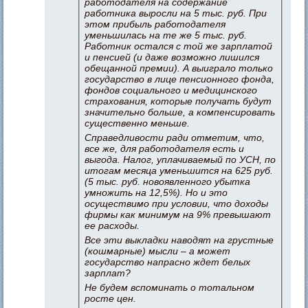
работодателя на содержание
работника выросли на 5 тыс. руб. При
этом прибыль работодателя
уменьшилась на те же 5 тыс. руб.
Работник остался с той же зарплатой
и пенсией (и даже возможно лишился
обещанной премии). А выиграло только
государство в лице пенсионного фонда,
фондов социального и медицинского
страхования, которые получать будут
значительно больше, а компенсировать
существенно меньше.
Справедливости ради отметим, что,
все же, для работодателя есть и
выгода. Налог, уплачиваемый по УСН, по
итогам месяца уменьшится на 625 руб.
(5 тыс. руб. новоявленного убытка
умножить на 12,5%). Но и это
осуществимо при условии, что доходы
фирмы как минимум на 9% превышают
ее расходы.
Все эти выкладки наводят на грустные
(кошмарные) мысли – а может
государство напрасно ждет белых
зарплат?
Не будем вспоминать о тотальном
росте цен.