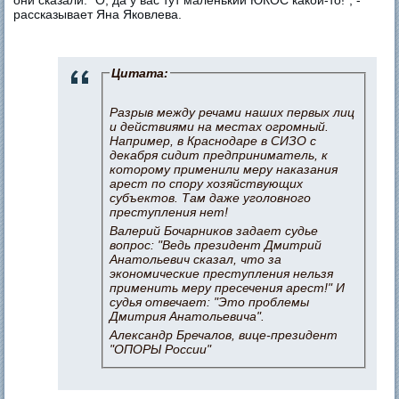
рассказывает Яна Яковлева.
Цитата:
Разрыв между речами наших первых лиц
и действиями на местах огромный.
Например, в Краснодаре в СИЗО с
декабря сидит предприниматель, к
которому применили меру наказания
арест по спору хозяйствующих
субъектов. Там даже уголовного
преступления нет!
Валерий Бочарников задает судье
вопрос: "Ведь президент Дмитрий
Анатольевич сказал, что за
экономические преступления нельзя
применить меру пресечения арест!" И
судья отвечает: "Это проблемы
Дмитрия Анатольевича".
Александр Бречалов, вице-президент
"ОПОРЫ России"