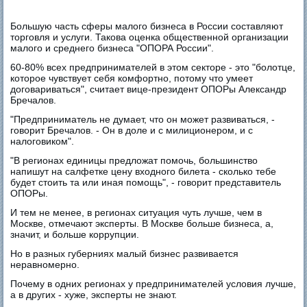
Большую часть сферы малого бизнеса в России составляют
торговля и услуги. Такова оценка общественной организации
малого и среднего бизнеса "ОПОРА России".
60-80% всех предпринимателей в этом секторе - это "болотце,
которое чувствует себя комфортно, потому что умеет
договариваться", считает вице-президент ОПОРы Александр
Бречалов.
"Предприниматель не думает, что он может развиваться, -
говорит Бречалов. - Он в доле и с милиционером, и с
налоговиком".
"В регионах единицы предложат помочь, большинство
напишут на салфетке цену входного билета - сколько тебе
будет стоить та или иная помощь", - говорит представитель
ОПОРы.
И тем не менее, в регионах ситуация чуть лучше, чем в
Москве, отмечают эксперты. В Москве больше бизнеса, а,
значит, и больше коррупции.
Но в разных губерниях малый бизнес развивается
неравномерно.
Почему в одних регионах у предпринимателей условия лучше,
а в других - хуже, эксперты не знают.