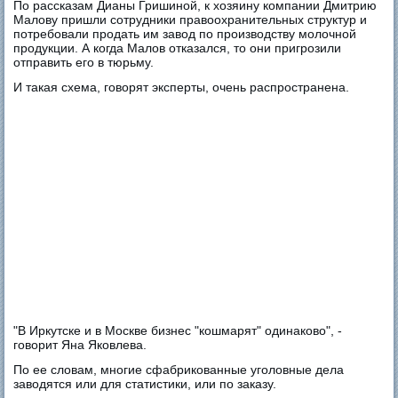
По рассказам Дианы Гришиной, к хозяину компании Дмитрию
Малову пришли сотрудники правоохранительных структур и
потребовали продать им завод по производству молочной
продукции. А когда Малов отказался, то они пригрозили
отправить его в тюрьму.
И такая схема, говорят эксперты, очень распространена.
"В Иркутске и в Москве бизнес "кошмарят" одинаково", -
говорит Яна Яковлева.
По ее словам, многие сфабрикованные уголовные дела
заводятся или для статистики, или по заказу.