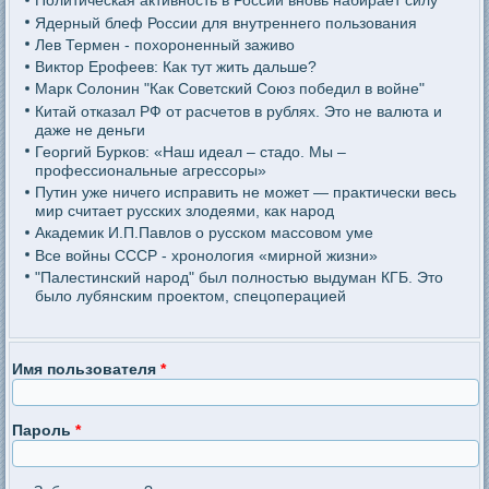
Политическая активность в России вновь набирает силу
Ядерный блеф России для внутреннего пользования
Лев Термен - похороненный заживо
Виктор Ерофеев: Как тут жить дальше?
Марк Солонин "Как Советский Союз победил в войне"
Китай отказал РФ от расчетов в рублях. Это не валюта и
даже не деньги
Георгий Бурков: «Наш идеал – стадо. Мы –
профессиональные агрессоры»
Путин уже ничего исправить не может — практически весь
мир считает русских злодеями, как народ
Академик И.П.Павлов о русском массовом уме
Все войны СССР - хронология «мирной жизни»
"Палестинский народ" был полностью выдуман КГБ. Это
было лубянским проектом, спецоперацией
Имя пользователя
*
Пароль
*