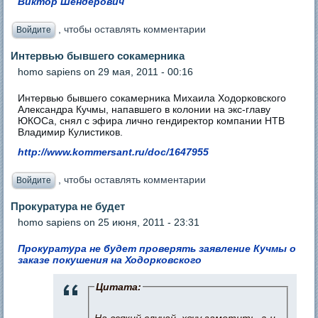
Виктор Шендерович
, чтобы оставлять комментарии
Войдите
Интервью бывшего сокамерника
homo sapiens
on 29 мая, 2011 - 00:16
Интервью бывшего сокамерника Михаила Ходорковского
Александра Кучмы, напавшего в колонии на экс-главу
ЮКОСа, снял с эфира лично гендиректор компании НТВ
Владимир Кулистиков.
http://www.kommersant.ru/doc/1647955
, чтобы оставлять комментарии
Войдите
Прокуратура не будет
homo sapiens
on 25 июня, 2011 - 23:31
Прокуратура не будет проверять заявление Кучмы о
заказе покушения на Ходорковского
Цитата: