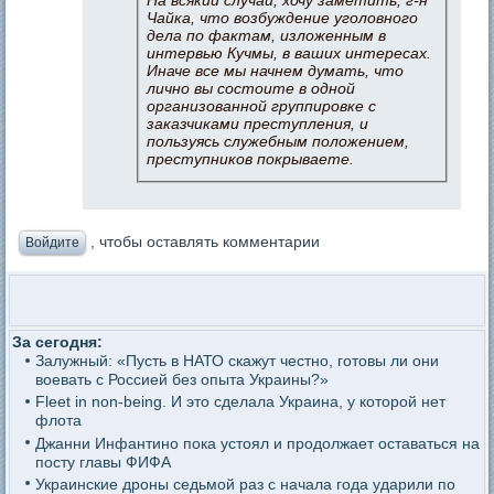
На всякий случай, хочу заметить, г-н
Чайка, что возбуждение уголовного
дела по фактам, изложенным в
интервью Кучмы, в ваших интересах.
Иначе все мы начнем думать, что
лично вы состоите в одной
организованной группировке с
заказчиками преступления, и
пользуясь служебным положением,
преступников покрываете.
, чтобы оставлять комментарии
Войдите
За сегодня:
Залужный: «Пусть в НАТО скажут честно, готовы ли они
воевать с Россией без опыта Украины?»
Fleet in non-being. И это сделала Украина, у которой нет
флота
Джанни Инфантино пока устоял и продолжает оставаться на
посту главы ФИФА
Украинские дроны седьмой раз с начала года ударили по