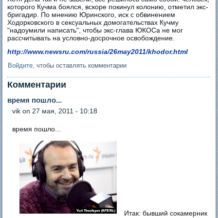
которого Кучма боялся, вскоре покинул колонию, отметил экс-
бригадир. По мнению Юринского, иск с обвинением
Ходорковского в сексуальных домогательствах Кучму
"надоумили написать", чтобы экс-глава ЮКОСа не мог
рассчитывать на условно-досрочное освобождение.
http://www.newsru.com/russia/26may2011/khodor.html
Войдите
, чтобы оставлять комментарии
Комментарии
время пошло...
vik
on 27 мая, 2011 - 10:18
время пошло...
Итак: бывший сокамерник