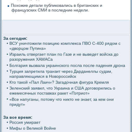
Похожие детали публиковались в британских и
французских СМИ в последние недели.
За сегодня:
ВСУ уничтожили позицию комплекса ПВО С-400 рядом с
«дворцом Путина»
Израиль отвергает план по Газе и не выведет войска до
разоружения ХАМАСа
Болгария вызвала украинского посла после падения дрона
Турция запретила транзит через Дарданеллы судам,
направляющимся в Новороссийск
Кто такой «Пал Лаич»? Загадочная фигура Кремля
Зеленский заявил, что Украина и США договорились о
ежемесячных поставках ракет «Пэтриот»
«Все напуганы, потому что никто не знает, за кем они
придут»
За все время:
Россия умирает
Мифы о Великой Войне