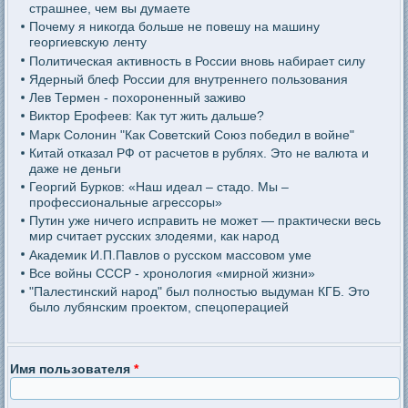
страшнее, чем вы думаете
Почему я никогда больше не повешу на машину
георгиевскую ленту
Политическая активность в России вновь набирает силу
Ядерный блеф России для внутреннего пользования
Лев Термен - похороненный заживо
Виктор Ерофеев: Как тут жить дальше?
Марк Солонин "Как Советский Союз победил в войне"
Китай отказал РФ от расчетов в рублях. Это не валюта и
даже не деньги
Георгий Бурков: «Наш идеал – стадо. Мы –
профессиональные агрессоры»
Путин уже ничего исправить не может — практически весь
мир считает русских злодеями, как народ
Академик И.П.Павлов о русском массовом уме
Все войны СССР - хронология «мирной жизни»
"Палестинский народ" был полностью выдуман КГБ. Это
было лубянским проектом, спецоперацией
Имя пользователя
*