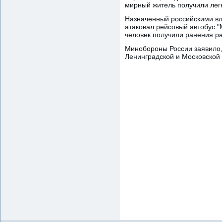
мирный житель получили лег
Назначенный российскими вла
атаковал рейсовый автобус 
человек получили ранения ра
Минобороны России заявило, 
Ленинградской и Московской 