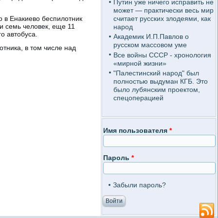
Путин уже ничего исправить не
может — практически весь мир
о в Енакиево беспилотник
считает русских злодеями, как
и семь человек, еще 11
народ
о автобуса.
Академик И.П.Павлов о
русском массовом уме
тника, в том числе над
Все войны СССР - хронология
«мирной жизни»
"Палестинский народ" был
полностью выдуман КГБ. Это
было лубянским проектом,
спецоперацией
Имя пользователя
*
Пароль
*
Забыли пароль?