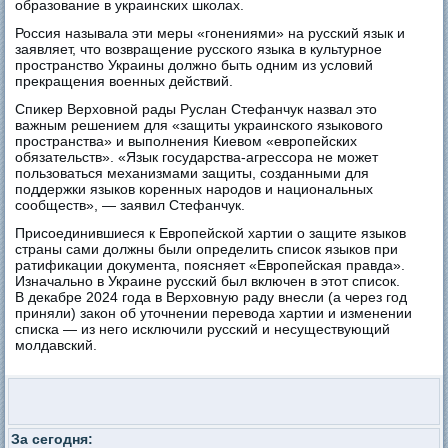
образование в украинских школах.
Россия называла эти меры «гонениями» на русский язык и
заявляет, что возвращение русского языка в культурное
пространство Украины должно быть одним из условий
прекращения военных действий.
Спикер Верховной рады Руслан Стефанчук назвал это
важным решением для «защиты украинского языкового
пространства» и выполнения Киевом «европейских
обязательств». «Язык государства-агрессора не может
пользоваться механизмами защиты, созданными для
поддержки языков коренных народов и национальных
сообществ», — заявил Стефанчук.
Присоединившиеся к Европейской хартии о защите языков
страны сами должны были определить список языков при
ратификации документа, поясняет «Европейская правда».
Изначально в Украине русский был включен в этот список.
В декабре 2024 года в Верховную раду внесли (а через год
приняли) закон об уточнении перевода хартии и изменении
списка — из него исключили русский и несуществующий
молдавский.
За сегодня: