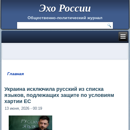
Эхо России
Общественно-политический журнал
Главная
Вы здесь
Украина исключила русский из списка
языков, подлежащих защите по условиям
хартии ЕС
13 июня, 2026 - 00:19