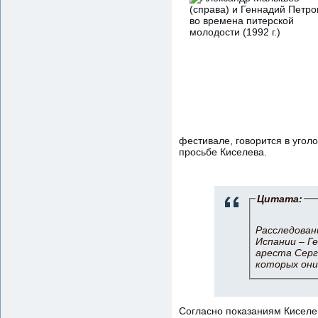
фестивале, говорится в угол
просьбе Киселева.
Цитата:
Расследовани
Испании – Г
ареста Серг
которых они
Согласно показаниям Киселев