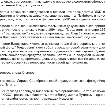
го словам, сам составил накладную о передаче видеомагнитофонов
авлял некий Кондрат Здислав.
егам, российские следователи выяснили, что президентом "Д&К" я
Драпкин и Киселев выдавали за вице-президента. Пыффель в прису
ракт, подписи, факсы - все фальшивое. "Д&К" не получала никаких
ффеля в Польше и экспертизы фальшивых документов было приня
 случилось это только в марте 1994 года. Перед этим, в январе 19
а "малышевских" в отдельное производство. Судьба этого уголовно
и Драпкина, пока остаются неизвестными, заключает издание.
ности Владимира Киселева возникли после благотворительного ко
ный фонд "Федерация" смог собрать звезд мировой величины и даж
лаготворительное мероприятие в поддержку больных детей. Однак
кобы собирались средства, заявили, что так и не получили никако
атились даже до премьера, деньги до ряда клиник все же дошли, н
во вопросов из-за непрозрачности своей деятельности.
 помешал Ларисе Серебренниковой трудоустроиться в фонд «Фед
ра Путина.
нских звезд Голливуда Киселевым был организован не только вокал
бе "ХХХХ", роскошный банкет вместе с Владимиром Путиным, черно
 этнографическом музее на площади Искусств.
ала корреспонденту newsru.com женщина, назвавшаяся пресс-се