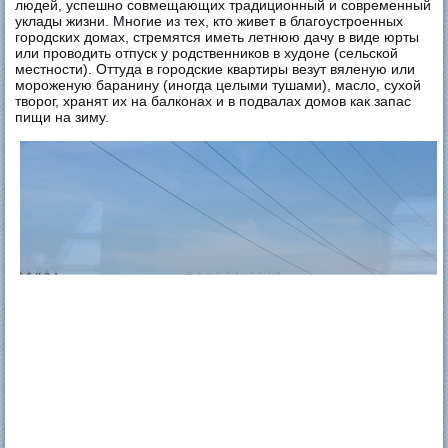
людей, успешно совмещающих традиционный и современный
уклады жизни. Многие из тех, кто живет в благоустроенных
городских домах, стремятся иметь летнюю дачу в виде юрты
или проводить отпуск у родственников в худоне (сельской
местности). Оттуда в городские квартиры везут вяленую или
мороженую баранину (иногда целыми тушами), масло, сухой
творог, хранят их на балконах и в подвалах домов как запас
пищи на зиму.