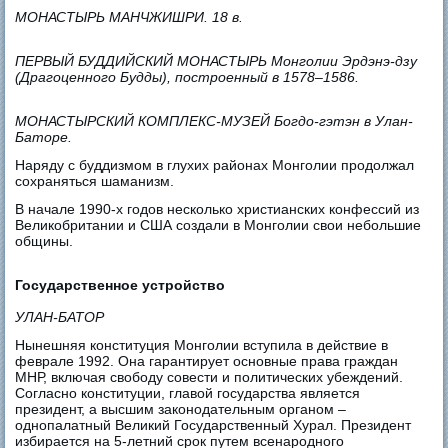
МОНАСТЫРЬ МАНЧЖИШРИ. 18 в.
ПЕРВЫЙ БУДДИЙСКИЙ МОНАСТЫРЬ Монголии Эрдэнэ-дзу
(Драгоценного Будды), построенный в 1578–1586.
МОНАСТЫРСКИЙ КОМПЛЕКС-МУЗЕЙ Богдо-гэтэн в Улан-
Баторе.
Наряду с буддизмом в глухих районах Монголии продолжал
сохраняться шаманизм.
В начале 1990-х годов несколько христианских конфессий из
Великобритании и США создали в Монголии свои небольшие
общины.
Государственное устройство
УЛАН-БАТОР
Нынешняя конституция Монголии вступила в действие в
феврале 1992. Она гарантирует основные права граждан
МНР, включая свободу совести и политических убеждений.
Согласно конституции, главой государства является
президент, а высшим законодательным органом –
однопалатный Великий Государственный Хурал. Президент
избирается на 5-летний срок путем всенародного