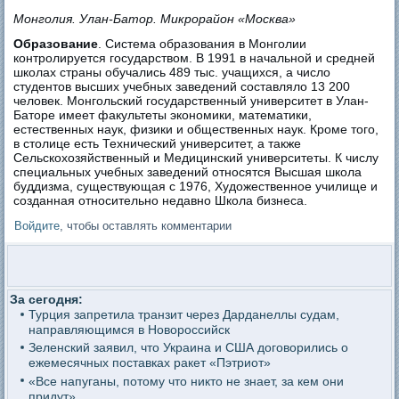
Монголия. Улан-Батор. Микрорайон «Москва»
Образование
. Система образования в Монголии
контролируется государством. В 1991 в начальной и средней
школах страны обучались 489 тыс. учащихся, а число
студентов высших учебных заведений составляло 13 200
человек. Монгольский государственный университет в Улан-
Баторе имеет факультеты экономики, математики,
естественных наук, физики и общественных наук. Кроме того,
в столице есть Технический университет, а также
Сельскохозяйственный и Медицинский университеты. К числу
специальных учебных заведений относятся Высшая школа
буддизма, существующая с 1976, Художественное училище и
созданная относительно недавно Школа бизнеса.
Войдите
, чтобы оставлять комментарии
За сегодня:
Турция запретила транзит через Дарданеллы судам,
направляющимся в Новороссийск
Зеленский заявил, что Украина и США договорились о
ежемесячных поставках ракет «Пэтриот»
«Все напуганы, потому что никто не знает, за кем они
придут»