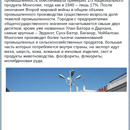
промышленность обеспечивала примерно 1/3 национального
продукта Монголии, тогда как в 1940 – лишь 17%. После
окончания Второй мировой войны в общем объеме
промышленного производства существенно возросла доля
тяжелой промышленности. Городов с предприятиями
общегосударственного значения насчитывается свыше двух
десятков: кроме уже названных Улан-Батора и Дархана,
самые крупные – Эрдэнэт, Сухэ-Батор, Баганур, Чойбалсан.
Монголия производит более тысячи наименований
промышленных и сельскохозяйственных продуктов, большая
часть которых потребляется внутри страны, на экспорт идут
меха, шерсть, кожа, кожаные и меховые изделия, скот и
продукты животноводства, фосфориты, флюориты,
молибденовая руда.