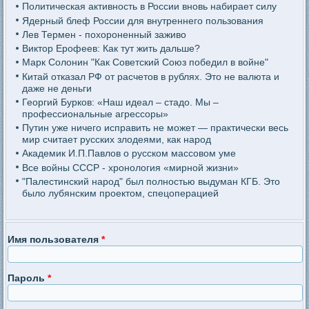
Политическая активность в России вновь набирает силу
Ядерный блеф России для внутреннего пользования
Лев Термен - похороненный заживо
Виктор Ерофеев: Как тут жить дальше?
Марк Солонин "Как Советский Союз победил в войне"
Китай отказал РФ от расчетов в рублях. Это не валюта и
даже не деньги
Георгий Бурков: «Наш идеал – стадо. Мы –
профессиональные агрессоры»
Путин уже ничего исправить не может — практически весь
мир считает русских злодеями, как народ
Академик И.П.Павлов о русском массовом уме
Все войны СССР - хронология «мирной жизни»
"Палестинский народ" был полностью выдуман КГБ. Это
было лубянским проектом, спецоперацией
Имя пользователя
*
Пароль
*