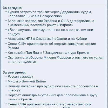
За сегодня:
Турция запретила транзит через Дарданеллы судам,
направляющимся в Новороссийск
Зеленский заявил, что Украина и США договорились о
ежемесячных поставках ракет «Пэтриот»
«Все напуганы, потому что никто не знает, за кем они
придут»
Атакованы НПЗ в Самарской области и на Кубани
Сенат США принял закон об «адских санкциях» против
России
Кто такой «Пал Лаич»? Загадочная фигура Кремля
Экс-министр обороны Михаил Федоров о том чего не успел
и на что надеется
За все время:
Россия умирает
Мифы о Великой Войне
Почему материал про бурятского танкиста просочился в
прессу?
Портрет министра внутренних дел Колокольцева в кругу
семьи и братвы
Сенат США присвоит Украине статус американского