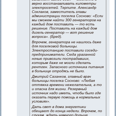
верно восстанавливать километры
электросетей. Терпите. Александр
Соклаков, заместитель главы
администрации поселка Сосново: «Если
мы сможем найти 300 генераторов на
каждый дом поставить — то есть
решение. Поставить на каждый дом
дизель-генератор — вот решение
вопроса». (Бред).
Впрочем, генератора не нашлось даже
для поселковой больницы.
Электростанцию поставили соседи-
предприниматели. Сюда ураганной
ночью привозили пострадавших,
которым даже не могли сделать
рентген. Запасного источника питания
в больнице отродясь не было.
Дмитрий Сазанков, главный врач
больницы поселка Сосново: «Любая
оттяжка времени нежелательна, а то
и опасна для жизни. Резервный
источник надо иметь, чтобы было где
оказать первую помощь в нормальных
условиях».
Дать свет в дома энергетики
обещают до конца недели. Впрочем, по
слухам, ждать намного дольше.