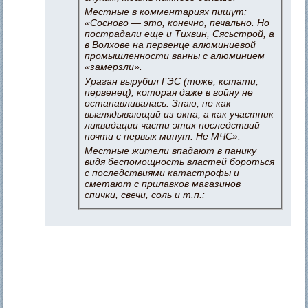
Местные в комментариях пишут:
«Сосново — это, конечно, печально. Но
пострадали еще и Тихвин, Сясьстрой, а
в Волхове на первенце алюминиевой
промышленности ванны с алюминием
«замерзли».
Ураган вырубил ГЭС (тоже, кстати,
первенец), которая даже в войну не
останавливалась. Знаю, не как
выглядывающий из окна, а как участник
ликвидации части этих последствий
почти с первых минут. Не МЧС».
Местные жители впадают в панику
видя беспомощность властей бороться
с последствиями катастрофы и
сметают с прилавков магазинов
спички, свечи, соль и т.п.: