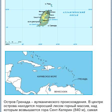
Остров Гренада – вулканического происхождения. В центре
острова находится поросший лесом горный массив, над
которым возвышается гора Сент-Катерин (840 м), самая