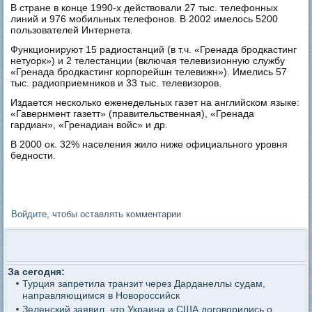
В стране в конце 1990-х действовали 27 тыс. телефонных
линий и 976 мобильных телефонов. В 2002 имелось 5200
пользователей Интернета.
Функционируют 15 радиостанций (в т.ч. «Гренада бродкастинг
нетуорк») и 2 телестанции (включая телевизионную службу
«Гренада бродкастинг корпорейшн телевижн»). Имелись 57
тыс. радиоприемников и 33 тыс. телевизоров.
Издается несколько еженедельных газет на английском языке:
«Гавернмент газетт» (правительственная), «Гренада
гардиан», «Гренадиан войс» и др.
В 2000 ок. 32% населения жило ниже официального уровня
бедности.
Войдите
, чтобы оставлять комментарии
За сегодня:
Турция запретила транзит через Дарданеллы судам,
направляющимся в Новороссийск
Зеленский заявил, что Украина и США договорились о