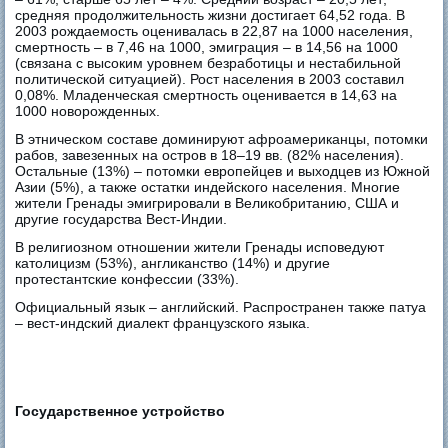
средняя продолжительность жизни достигает 64,52 года. В
2003 рождаемость оценивалась в 22,87 на 1000 населения,
смертность – в 7,46 на 1000, эмиграция – в 14,56 на 1000
(связана с высоким уровнем безработицы и нестабильной
политической ситуацией). Рост населения в 2003 составил
0,08%. Младенческая смертность оценивается в 14,63 на
1000 новорожденных.
В этническом составе доминируют афроамериканцы, потомки
рабов, завезенных на остров в 18–19 вв. (82% населения).
Остальные (13%) – потомки европейцев и выходцев из Южной
Азии (5%), а также остатки индейского населения. Многие
жители Гренады эмигрировали в Великобританию, США и
другие государства Вест-Индии.
В религиозном отношении жители Гренады исповедуют
католицизм (53%), англиканство (14%) и другие
протестантские конфессии (33%).
Официальный язык – английский. Распространен также патуа
– вест-индский диалект французского языка.
Государственное устройство