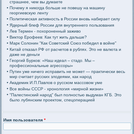
страшнее, чем вы думаете
Почему я никогда больше не повешу на машину
георгиевскую ленту
Политическая активность в России вновь набирает силу
Ядерный блеф России для внутреннего пользования
Лев Термен - похороненный заживо
Виктор Ерофеев: Как тут жить дальше?
Марк Солонин "Как Советский Союз победил в войне"
Китай отказал РФ от расчетов в рублях. Это не валюта и
даже не деньги
Георгий Бурков: «Наш идеал – стадо. Мы –
профессиональные агрессоры»
Путин уже ничего исправить не может — практически весь
мир считает русских злодеями, как народ
Академик И.П.Павлов о русском массовом уме
Все войны СССР - хронология «мирной жизни»
"Палестинский народ" был полностью выдуман КГБ. Это
было лубянским проектом, спецоперацией
Имя пользователя
*