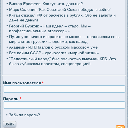
Виктор Ерофеев: Как тут жить дальше?
Марк Солонин "Как Советский Союз победил в войне"
Китай отказал РФ от расчетов в рублях. Это не валюта и
даже не деньги
Георгий Бурков: «Наш идеал – стадо. Мы –
профессиональные агрессоры»
Путин уже ничего исправить не может — практически весь
мир считает русских злодеями, как народ
Академик И.П.Павлов о русском массовом уме
Все войны СССР - хронология «мирной жизни»
"Палестинский народ" был полностью выдуман КГБ. Это
было лубянским проектом, спецоперацией
Имя пользователя
*
Пароль
*
Забыли пароль?