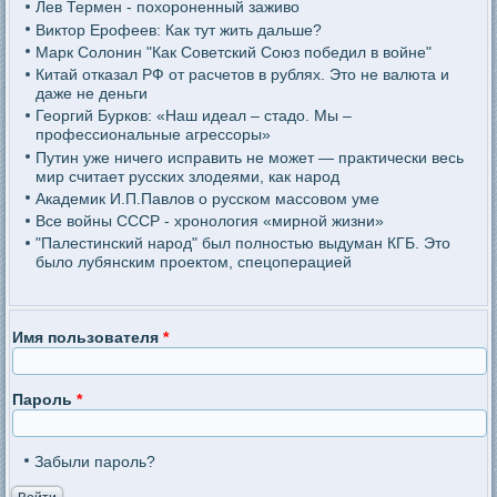
Лев Термен - похороненный заживо
Виктор Ерофеев: Как тут жить дальше?
Марк Солонин "Как Советский Союз победил в войне"
Китай отказал РФ от расчетов в рублях. Это не валюта и
даже не деньги
Георгий Бурков: «Наш идеал – стадо. Мы –
профессиональные агрессоры»
Путин уже ничего исправить не может — практически весь
мир считает русских злодеями, как народ
Академик И.П.Павлов о русском массовом уме
Все войны СССР - хронология «мирной жизни»
"Палестинский народ" был полностью выдуман КГБ. Это
было лубянским проектом, спецоперацией
Имя пользователя
*
Пароль
*
Забыли пароль?