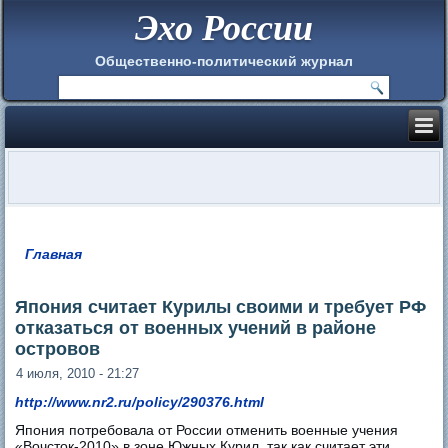
Эхо России
Общественно-политический журнал
Главная
Вы здесь
Япония считает Курилы своими и требует РФ
отказаться от военных учений в районе
островов
4 июля, 2010 - 21:27
http://www.nr2.ru/policy/290376.html
Япония потребовала от России отменить военные учения
«Вочсток-2010» в зоне Южных Курил, так как считает эти