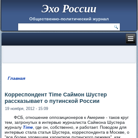
Эхо России
Общественно-политический журнал
Главная
Вы здесь
Корреспондент Time Саймон Шустер
рассказывает о путинской России
19 ноября, 2012 - 15:09
ФСБ, отношение оппозиционеров к Америке - таков круг
тем, затронутых в интервью журналиста Саймона Шустера
журналу
Time
, где он, собственно, и работает. Поводом для
интервью стала статья Шустера, корреспондента в Москве, о
"все более зловещем характере путинского режима", как