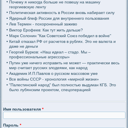
Почему я никогда больше не повешу на машину
георгиевскую ленту
Политическая активность в России вновь набирает силу
Ядерный блеф России для внутреннего пользования
Лев Термен - похороненный заживо
Виктор Ерофеев: Как тут жить дальше?
Марк Солонин "Как Советский Союз победил в войне"
Китай отказал РФ от расчетов в рублях. Это не валюта и
даже не деньги
Георгий Бурков: «Наш идеал – стадо. Мы –
профессиональные агрессоры»
Путин уже ничего исправить не может — практически весь
мир считает русских злодеями, как народ
Академик И.П.Павлов о русском массовом уме
Все войны СССР - хронология «мирной жизни»
"Палестинский народ" был полностью выдуман КГБ. Это
было лубянским проектом, спецоперацией
Имя пользователя
*
Пароль
*