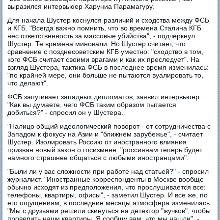
выразился интервьюер Харуниа Парамагуру.
Для начала Шустер коснулся различий и сходства между ФСБ
и КГБ. "Всегда важно помнить, что во времена Сталина КГБ
нес ответственность за массовые убийства", - подчеркнул
Шустер. Те времена миновали. Но Шустер считает, что
сравнение с позднесоветским КГБ уместно: "сходство в том,
кого ФСБ считает своими врагами и как их преследует". На
взгляд Шустера, тактика ФСБ в последнее время изменилась:
"по крайней мере, они больше не пытаются вуалировать то,
что делают".
ФСБ запугивает западных дипломатов, заявил интервьюер.
"Как вы думаете, чего ФСБ таким образом пытается
добиться?" - спросил он у Шустера.
"Налицо общий идеологический поворот - от сотрудничества с
Западом к фокусу на Азии и "ближнем зарубежье", - считает
Шустер. Изолировать Россию от иностранного влияния
призван новый закон о госизмене: "россиянам теперь будет
намного страшнее общаться с любыми иностранцами".
"Были ли у вас сложности при работе над статьей?" - спросил
журналист. "Иностранные корреспонденты в Москве вообще
обычно исходят из предположения, что прослушивается все:
телефоны, квартиры, офисы", - заметил Шустер. И все же, по
его ощущениям, в последние месяцы атмосфера изменилась.
"Мы с друзьями решили скинуться на детектор "жучков", чтобы
проверить наши квартиры. Я сообщу вам, что мы нашли", -