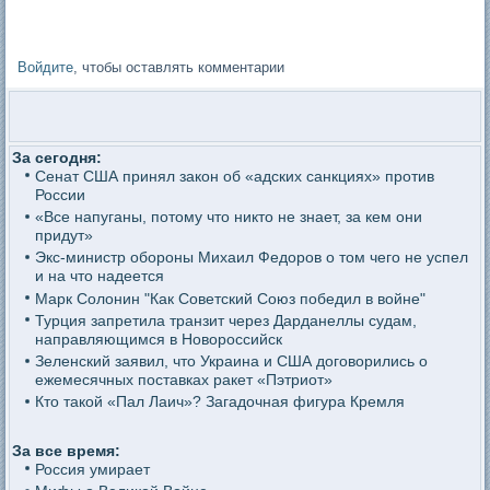
Войдите
, чтобы оставлять комментарии
За сегодня:
Сенат США принял закон об «адских санкциях» против
России
«Все напуганы, потому что никто не знает, за кем они
придут»
Экс-министр обороны Михаил Федоров о том чего не успел
и на что надеется
Марк Солонин "Как Советский Союз победил в войне"
Турция запретила транзит через Дарданеллы судам,
направляющимся в Новороссийск
Зеленский заявил, что Украина и США договорились о
ежемесячных поставках ракет «Пэтриот»
Кто такой «Пал Лаич»? Загадочная фигура Кремля
За все время:
Россия умирает