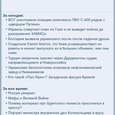
За сегодня:
ВСУ уничтожили позицию комплекса ПВО С-400 рядом с
«дворцом Путина»
Израиль отвергает план по Газе и не выведет войска до
разоружения ХАМАСа
Болгария вызвала украинского посла после падения дрона
Создатели Patriot боятся, что Киев усовершенствует их
ракеты и начнет выпускать их в больших объемах, чем они
сами
Турция запретила транзит через Дарданеллы судам,
направляющимся в Новороссийск
Украинские беспилотники атаковали нефтехимический
завод в Нижнекамске
Кто такой «Пал Лаич»? Загадочная фигура Кремля
За все время:
Россия умирает
Мифы о Великой Войне
Почему материал про бурятского танкиста просочился в
прессу?
Портрет министра внутренних дел Колокольцева в кругу