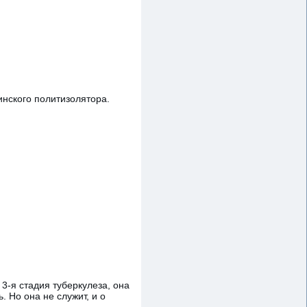
нского политизолятора.
3-я стадия туберкулеза, она
. Но она не служит, и о