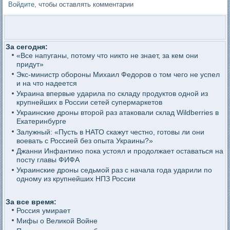
Войдите
, чтобы оставлять комментарии
За сегодня:
«Все напуганы, потому что никто не знает, за кем они
придут»
Экс-министр обороны Михаил Федоров о том чего не успел
и на что надеется
Украина впервые ударила по складу продуктов одной из
крупнейших в России сетей супермаркетов
Украинские дроны второй раз атаковали склад Wildberries в
Екатеринбурге
Залужный: «Пусть в НАТО скажут честно, готовы ли они
воевать с Россией без опыта Украины?»
Джанни Инфантино пока устоял и продолжает оставаться на
посту главы ФИФА
Украинские дроны седьмой раз с начала года ударили по
одному из крупнейших НПЗ России
За все время:
Россия умирает
Мифы о Великой Войне