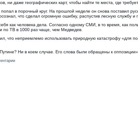
ов, ни даже географических карт, чтобы найти те места, где требу
попал в порочный круг. На прошлой неделе он снова поставил рус
осознал, что сделал огромную ошибку, распустив лесную службу и г
ебя как человека дела. Согласно одному СМИ, в то время, как по
 и по ТВ в 1000 раз чаще, чем Медведев.
явил, что неприемлемо использовать природную катастрофу «для п
Путине? Ни в коем случае. Его слова были обращены к оппозиции»
ментарии