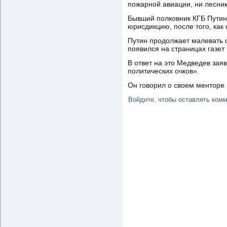
пожарной авиации, ни лесник
Бывший полковник КГБ Путин 
юрисдикцию, после того, как 
Путин продолжает малевать с
появился на страницах газет
В ответ на это Медведев за
политических очков».
Он говорил о своем менторе 
Войдите
, чтобы оставлять ком