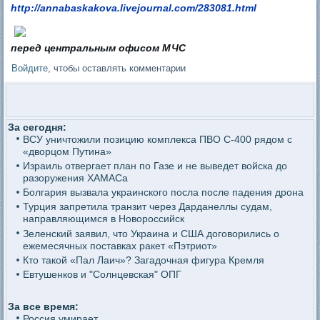
http://annabaskakova.livejournal.com/283081.html
перед центральным офисом МЧС
Войдите
, чтобы оставлять комментарии
За сегодня:
ВСУ уничтожили позицию комплекса ПВО С-400 рядом с
«дворцом Путина»
Израиль отвергает план по Газе и не выведет войска до
разоружения ХАМАСа
Болгария вызвала украинского посла после падения дрона
Турция запретила транзит через Дарданеллы судам,
направляющимся в Новороссийск
Зеленский заявил, что Украина и США договорились о
ежемесячных поставках ракет «Пэтриот»
Кто такой «Пал Лаич»? Загадочная фигура Кремля
Евтушенков и "Солнцевская" ОПГ
За все время:
Россия умирает