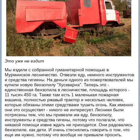
Это уже не ездит
Мы ездили с собранной гуманитарной помощью в
Мурминское лесничество. Отвезли еду, немного инструментов
и средства гигиены. На деньги одного из пожертвователей мы
купили новую бензопилу "Хускварна". Теперь это -
единственная бензопила в лесничестве, площадь которого -
11 тысяч 450 га. Также там есть 1 маленькая пожарная
машина, полностью ржавый трактор и несколько человек,
которые обязаны этими средствами тушить огонь. Как именно
они это осуществят - никого не интересует. Лесники были
потрясены тем, что мы привезли им еду, бензопилу,
инструменты и средства гигены, потому что полагали, что
никакой помощи извне ждать не приходится. Они радовались
бензопиле, как дети. И очень стеснялись говорить о том, что
еще им нужно, потому что вообще не привыкли просить.