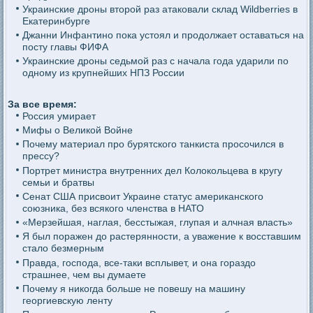
Украинские дроны второй раз атаковали склад Wildberries в
Екатеринбурге
Джанни Инфантино пока устоял и продолжает оставаться на
посту главы ФИФА
Украинские дроны седьмой раз с начала года ударили по
одному из крупнейших НПЗ России
За все время:
Россия умирает
Мифы о Великой Войне
Почему материал про бурятского танкиста просочился в
прессу?
Портрет министра внутренних дел Колокольцева в кругу
семьи и братвы
Сенат США присвоит Украине статус американского
союзника, без всякого членства в НАТО
«Мерзейшая, наглая, бесстыжая, глупая и алчная власть»
Я был поражен до растерянности, а уважение к восставшим
стало безмерным
Правда, господа, все-таки всплывет, и она гораздо
страшнее, чем вы думаете
Почему я никогда больше не повешу на машину
георгиевскую ленту