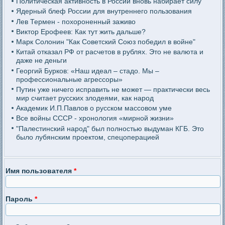
Политическая активность в России вновь набирает силу
Ядерный блеф России для внутреннего пользования
Лев Термен - похороненный заживо
Виктор Ерофеев: Как тут жить дальше?
Марк Солонин "Как Советский Союз победил в войне"
Китай отказал РФ от расчетов в рублях. Это не валюта и
даже не деньги
Георгий Бурков: «Наш идеал – стадо. Мы –
профессиональные агрессоры»
Путин уже ничего исправить не может — практически весь
мир считает русских злодеями, как народ
Академик И.П.Павлов о русском массовом уме
Все войны СССР - хронология «мирной жизни»
"Палестинский народ" был полностью выдуман КГБ. Это
было лубянским проектом, спецоперацией
Имя пользователя
*
Пароль
*