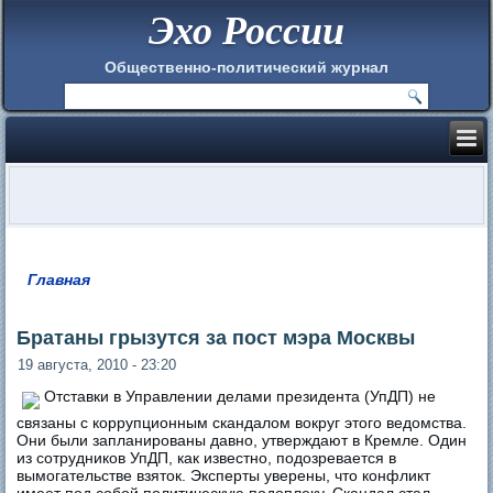
Эхо России
Общественно-политический журнал
Главная
Вы здесь
Братаны грызутся за пост мэра Москвы
19 августа, 2010 - 23:20
Отставки в Управлении делами президента (УпДП) не
связаны с коррупционным скандалом вокруг этого ведомства.
Они были запланированы давно, утверждают в Кремле. Один
из сотрудников УпДП, как известно, подозревается в
вымогательстве взяток. Эксперты уверены, что конфликт
имеет под собой политическую подоплеку. Скандал стал