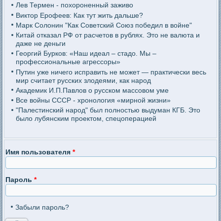
Лев Термен - похороненный заживо
Виктор Ерофеев: Как тут жить дальше?
Марк Солонин "Как Советский Союз победил в войне"
Китай отказал РФ от расчетов в рублях. Это не валюта и
даже не деньги
Георгий Бурков: «Наш идеал – стадо. Мы –
профессиональные агрессоры»
Путин уже ничего исправить не может — практически весь
мир считает русских злодеями, как народ
Академик И.П.Павлов о русском массовом уме
Все войны СССР - хронология «мирной жизни»
"Палестинский народ" был полностью выдуман КГБ. Это
было лубянским проектом, спецоперацией
Имя пользователя
*
Пароль
*
Забыли пароль?