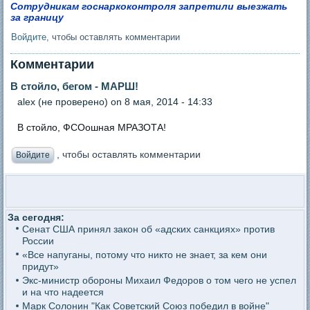
Cотрудникам госнаркоконтроля запретили выезжать
за границу
Войдите
, чтобы оставлять комментарии
Комментарии
В стойло, бегом - МАРШ!
alex (не проверено)
on 8 мая, 2014 - 14:33
В стойло, ФСОошная МРАЗОТА!
, чтобы оставлять комментарии
Войдите
За сегодня:
Сенат США принял закон об «адских санкциях» против
России
«Все напуганы, потому что никто не знает, за кем они
придут»
Экс-министр обороны Михаил Федоров о том чего не успел
и на что надеется
Марк Солонин "Как Советский Союз победил в войне"