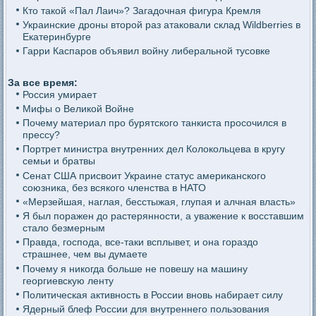
Кто такой «Пал Лаич»? Загадочная фигура Кремля
Украинские дроны второй раз атаковали склад Wildberries в
Екатеринбурге
Гарри Каспаров объявил войну либеральной тусовке
За все время:
Россия умирает
Мифы о Великой Войне
Почему материал про бурятского танкиста просочился в
прессу?
Портрет министра внутренних дел Колокольцева в кругу
семьи и братвы
Сенат США присвоит Украине статус американского
союзника, без всякого членства в НАТО
«Мерзейшая, наглая, бесстыжая, глупая и алчная власть»
Я был поражен до растерянности, а уважение к восставшим
стало безмерным
Правда, господа, все-таки всплывет, и она гораздо
страшнее, чем вы думаете
Почему я никогда больше не повешу на машину
георгиевскую ленту
Политическая активность в России вновь набирает силу
Ядерный блеф России для внутреннего пользования