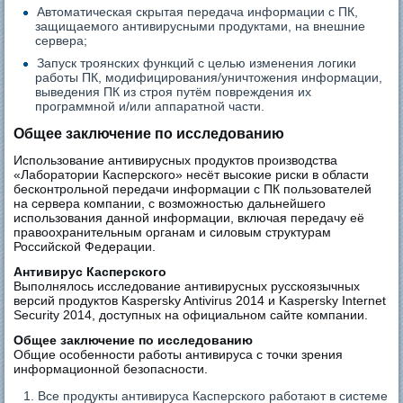
Автоматическая скрытая передача информации с ПК,
защищаемого антивирусными продуктами, на внешние
сервера;
Запуск троянских функций с целью изменения логики
работы ПК, модифицирования/уничтожения информации,
выведения ПК из строя путём повреждения их
программной и/или аппаратной части.
Общее заключение по исследованию
Использование антивирусных продуктов производства
«Лаборатории Касперского» несёт высокие риски в области
бесконтрольной передачи информации с ПК пользователей
на сервера компании, с возможностью дальнейшего
использования данной информации, включая передачу её
правоохранительным органам и силовым структурам
Российской Федерации.
Антивирус Касперского
Выполнялось исследование антивирусных русскоязычных
версий продуктов Kaspersky Antivirus 2014 и Kaspersky Internet
Security 2014, доступных на официальном сайте компании.
Общее заключение по исследованию
Общие особенности работы антивируса с точки зрения
информационной безопасности.
Все продукты антивируса Касперского работают в системе