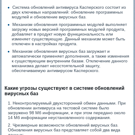
Система обновлений антивируса Касперского состоит из
двух ключевых направлений: обновление программных
модулей и обновление вирусных баз.
Механизм обновления программных модулей выполняет
загрузку новых версией программных модулей продукта,
добавляет в продукт новую функциональность или
изменяет существующую. Данный механизм может быть
отключен в настройках продукта.
Механизм обновления вирусных баз загружает и
автоматически применяет дополнения, а также изменения
к существующим внутренним базам. Отключение данного
механизма делает несостоятельной защиту,
обеспечиваемую антивирусом Касперского.
Какие угрозы существуют в системе обновлений
вирусных баз
Неконтролируемый двухсторонний обмен данными. При
обновлении антивируса на тестовой системе было
загружено 98 Мб информации, и при этом передано около
14 Мб информации неустановленного содержания.
Чрезмерные возможности обновлений вирусных баз.
Обновления вирусных баз представляет собой два вида
данных: