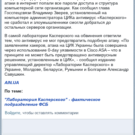
атаки в интернет попали все пароли доступа и структура
компьютерной сети организации. Как сообщил глава
Госспецсвязи Владимир Зверев, установленный на
компьютере администратора ЦИКа антивирус «Касперского»
не сработал и злоумышленники смогли добраться до
остальных серверов организации.
В самой лаборатории Касперского на обвинения ответили
тем, что антивирус не мог предотвратить подобную атаку. «По
заявлениям хакеров, атака на ЦИК Украины была совершена
через использование 0-day уязвимости в Cisco ASA – что в
принципе не может быть предотвращено антивирусным
решением, установленным в ЦИК», - сообщил изданию
управляющий директор «Лаборатории Касперского» в
Украине, Молдове, Беларуси, Румынии и Болгарии Александр
Савушкин.
AIN.UA
По теме:
"Лаборатория Касперского" - фактическое
подразделение ФСБ
Войдите
, чтобы оставлять комментарии