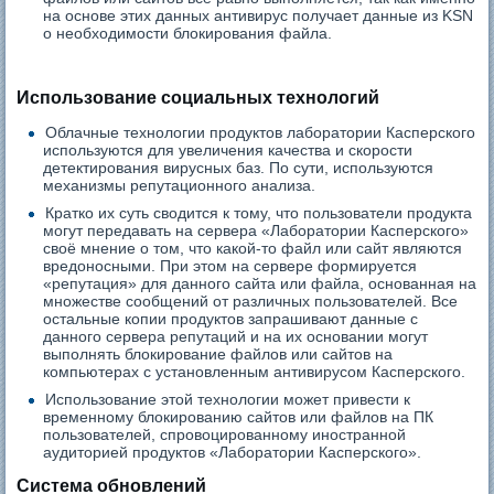
на основе этих данных антивирус получает данные из KSN
о необходимости блокирования файла.
Использование социальных технологий
Облачные технологии продуктов лаборатории Касперского
используются для увеличения качества и скорости
детектирования вирусных баз. По сути, используются
механизмы репутационного анализа.
Кратко их суть сводится к тому, что пользователи продукта
могут передавать на сервера «Лаборатории Касперского»
своё мнение о том, что какой-то файл или сайт являются
вредоносными. При этом на сервере формируется
«репутация» для данного сайта или файла, основанная на
множестве сообщений от различных пользователей. Все
остальные копии продуктов запрашивают данные с
данного сервера репутаций и на их основании могут
выполнять блокирование файлов или сайтов на
компьютерах с установленным антивирусом Касперского.
Использование этой технологии может привести к
временному блокированию сайтов или файлов на ПК
пользователей, спровоцированному иностранной
аудиторией продуктов «Лаборатории Касперского».
Система обновлений