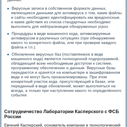
Вирусные записи в собственном формате данных,
являющиеся данными для антивируса о том, какие файлы
и сайты необходимо идентифицировать как вредоносные,
и какие действия из списка стандартных необходимо
выполнить для нейтрализации обнаруженных угроз.
Процедуры в виде машинного кода, активизируемые
антивирусом в различных ситуациях (при обнаружении
какого то конкретного файла, или при проверке каждого
файла и т.п.).
Обновление вирусных баз (поставляемое в виде
машинного кода) является полноценной подпрограммой,
обладающей всем необходимым доступом к системе,
программному обеспечению и данным. Вирусные базы
передаются и хранятся на компьютере в зашифрованном
виде и не могут быть проанализированы. При этом
конкретный участок кода, присутствующий в базах, или
переданный в виде обновлений, может выполняться не
всегда, а только при наступлении какого то определённого
события.
Сотрудничество Лаборатории Касперского с ФСБ
России
Евгений Касперский, основатель компании и технологический