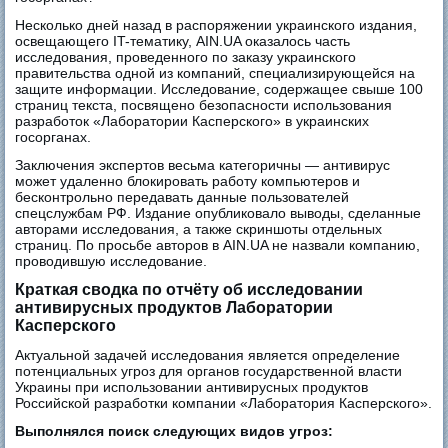
Несколько дней назад в распоряжении украинского издания,
освещающего IT-тематику, AIN.UA оказалось часть
исследования, проведенного по заказу украинского
правительства одной из компаний, специализирующейся на
защите информации. Исследование, содержащее свыше 100
страниц текста, посвящено безопасности использования
разработок «Лаборатории Касперского» в украинских
госорганах.
Заключения экспертов весьма категоричны — антивирус
может удаленно блокировать работу компьютеров и
бесконтрольно передавать данные пользователей
спецслужбам РФ. Издание опубликовало выводы, сделанные
авторами исследования, а также скриншоты отдельных
страниц. По просьбе авторов в AIN.UA не назвали компанию,
проводившую исследование.
Краткая сводка по отчёту об исследовании
антивирусных продуктов Лаборатории
Касперского
Актуальной задачей исследования является определение
потенциальных угроз для органов государственной власти
Украины при использовании антивирусных продуктов
Российской разработки компании «Лаборатория Касперского».
Выполнялся поиск следующих видов угроз: