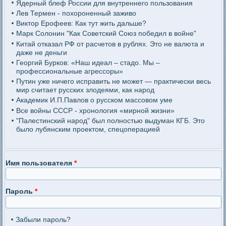
Ядерный блеф России для внутреннего пользования
Лев Термен - похороненный заживо
Виктор Ерофеев: Как тут жить дальше?
Марк Солонин "Как Советский Союз победил в войне"
Китай отказал РФ от расчетов в рублях. Это не валюта и
даже не деньги
Георгий Бурков: «Наш идеал – стадо. Мы –
профессиональные агрессоры»
Путин уже ничего исправить не может — практически весь
мир считает русских злодеями, как народ
Академик И.П.Павлов о русском массовом уме
Все войны СССР - хронология «мирной жизни»
"Палестинский народ" был полностью выдуман КГБ. Это
было лубянским проектом, спецоперацией
Имя пользователя
*
Пароль
*
Забыли пароль?