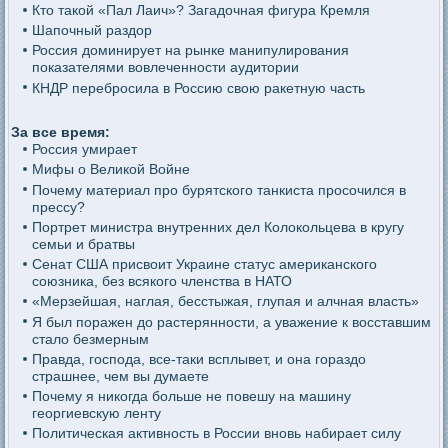
Кто такой «Пал Лаич»? Загадочная фигура Кремля
Шапочный раздор
Россия доминирует на рынке манипулирования
показателями вовлеченности аудитории
КНДР перебросила в Россию свою ракетную часть
За все время:
Россия умирает
Мифы о Великой Войне
Почему материал про бурятского танкиста просочился в
прессу?
Портрет министра внутренних дел Колокольцева в кругу
семьи и братвы
Сенат США присвоит Украине статус американского
союзника, без всякого членства в НАТО
«Мерзейшая, наглая, бесстыжая, глупая и алчная власть»
Я был поражен до растерянности, а уважение к восставшим
стало безмерным
Правда, господа, все-таки всплывет, и она гораздо
страшнее, чем вы думаете
Почему я никогда больше не повешу на машину
георгиевскую ленту
Политическая активность в России вновь набирает силу