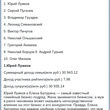
1. Юрий Лужков
2. Сергей Пугачев
3. Владимир Груздев
4. Леонид Симановский
5. Виктор Пичугов
6. Николай Ольшанский
7. Григорий Аникеев
8. Николай Борцов 9. Андрей Гурьев
10. Олег Михеев
1.Юрий Лужков
Суммарный доход семьи(млн руб.) 30 943,12
Доход участника рейтинга(млн руб.) 7,98
Доход супруги(а)(млн руб.) 30 935,14
Юрий Лужков и Елена Батурина — самый известный
семейный бизнес-подряд. Жена занимается бизнесом, а муж
в ранге чиновника может оказывать непосредственное
влияние на этот бизнес и его конкурентов. Правда, Елена
Батурина при каждом удобном случае подчеркивает, что муж