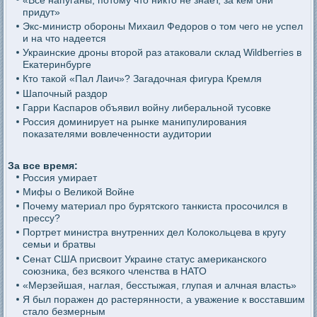
придут»
Экс-министр обороны Михаил Федоров о том чего не успел
и на что надеется
Украинские дроны второй раз атаковали склад Wildberries в
Екатеринбурге
Кто такой «Пал Лаич»? Загадочная фигура Кремля
Шапочный раздор
Гарри Каспаров объявил войну либеральной тусовке
Россия доминирует на рынке манипулирования
показателями вовлеченности аудитории
За все время:
Россия умирает
Мифы о Великой Войне
Почему материал про бурятского танкиста просочился в
прессу?
Портрет министра внутренних дел Колокольцева в кругу
семьи и братвы
Сенат США присвоит Украине статус американского
союзника, без всякого членства в НАТО
«Мерзейшая, наглая, бесстыжая, глупая и алчная власть»
Я был поражен до растерянности, а уважение к восставшим
стало безмерным