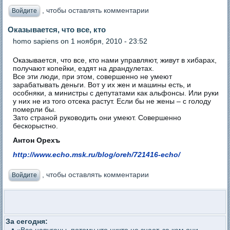
, чтобы оставлять комментарии
Войдите
Оказывается, что все, кто
homo sapiens
on 1 ноября, 2010 - 23:52
Оказывается, что все, кто нами управляют, живут в хибарах,
получают копейки, ездят на драндулетах.
Все эти люди, при этом, совершенно не умеют
зарабатывать деньги. Вот у их жен и машины есть, и
особняки, а министры с депутатами как альфонсы. Или руки
у них не из того отсека растут. Если бы не жены – с голоду
померли бы.
Зато страной руководить они умеют. Совершенно
бескорыстно.
Антон Орехъ
http://www.echo.msk.ru/blog/oreh/721416-echo/
, чтобы оставлять комментарии
Войдите
За сегодня:
«Все напуганы, потому что никто не знает, за кем они