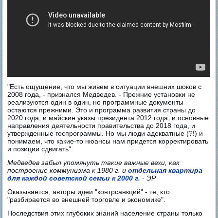
"Есть ощущение, что мы живем в ситуации внешних шоков с
2008 года, - признался Медведев. - Прежние установки не
реализуются один в один, но программные документы
остаются прежними. Это и программа развития страны до
2020 года, и майские указы президента 2012 года, и основные
направления деятельности правительства до 2018 года, и
утвержденные госпрограммы. Но мы люди адекватные (?!) и
понимаем, что какие-то нюансы нам придется корректировать
и позиции сдвигать".
Медведев забыл упомянуть такие важные вехи, как
построение коммунизма к 1980 г. и
отдельная квартира
для каждой советской семьи к 2000 г.
- ЭР
Оказывается, авторы идеи "контрсанкций" - те, кто
"разбирается во внешней торговле и экономике".
Последствия этих глубоких знаний население страны только