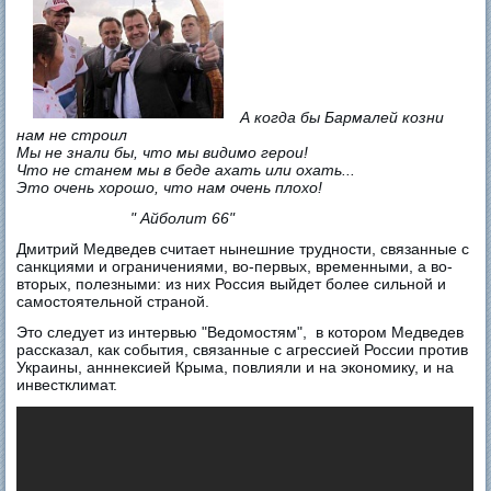
А когда бы Бармалей козни
нам не строил
Мы не знали бы, что мы видимо герои!
Что не станем мы в беде ахать или охать...
Это очень хорошо, что нам очень плохо!
" Айболит 66"
Дмитрий Медведев считает нынешние трудности, связанные с
санкциями и ограничениями, во-первых, временными, а во-
вторых, полезными: из них Россия выйдет более сильной и
самостоятельной страной.
Это следует из интервью "Ведомостям", в котором Медведев
рассказал, как события, связанные с агрессией России против
Украины, анннексией Крыма, повлияли и на экономику, и на
инвестклимат.