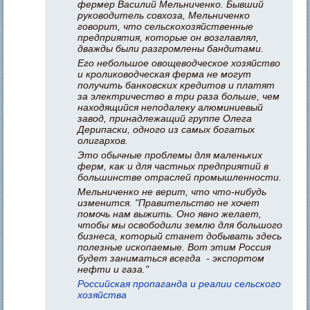
фермер Василий Мельниченко. Бывший
руководитель совхоза, Мельниченко
говорит, что сельскохозяйственные
предприятия, которые он возглавлял,
дважды были разгромлены бандитами.
Его небольшое овощеводческое хозяйство
и кролиководческая ферма не могут
получить банковских кредитов и платят
за электричество в три раза больше, чем
находящийся неподалеку алюминиевый
завод, принадлежащий группе Олега
Дерипаски, одного из самых богатых
олигархов.
Это обычные проблемы для маленьких
ферм, как и для частных предприятий в
большинстве отраслей промышленности.
Мельниченко не верит, что что-нибудь
изменится. "Правительство не хочет
помочь нам выжить. Оно явно желает,
чтобы мы освободили землю для большого
бизнеса, который станет добывать здесь
полезные ископаемые. Вот этим Россия
будет заниматься всегда - экспортом
нефти и газа."
Российская пропаганда и реалии сельского
хозяйства