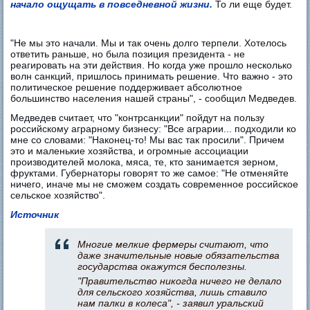
начало ощущать в повседневной жизни.
То ли еще будет.
"Не мы это начали. Мы и так очень долго терпели. Хотелось
ответить раньше, но была позиция президента - не
реагировать на эти действия. Но когда уже прошло несколько
волн санкций, пришлось принимать решение. Что важно - это
политическое решение поддерживает абсолютное
большинство населения нашей страны", - сообщил Медведев.
Медведев считает, что "контрсанкции" пойдут на пользу
российскому аграрному бизнесу: "Все аграрии... подходили ко
мне со словами: "Наконец-то! Мы вас так просили". Причем
это и маленькие хозяйства, и огромные ассоциации
производителей молока, мяса, те, кто занимается зерном,
фруктами. Губернаторы говорят то же самое: "Не отменяйте
ничего, иначе мы не сможем создать современное российское
сельское хозяйство".
Источник
Многие мелкие фермеры считают, что
даже значительные новые обязательства
государства окажутся бесполезны.
"Правительство никогда ничего не делало
для сельского хозяйства, лишь ставило
нам палки в колеса", - заявил уральский