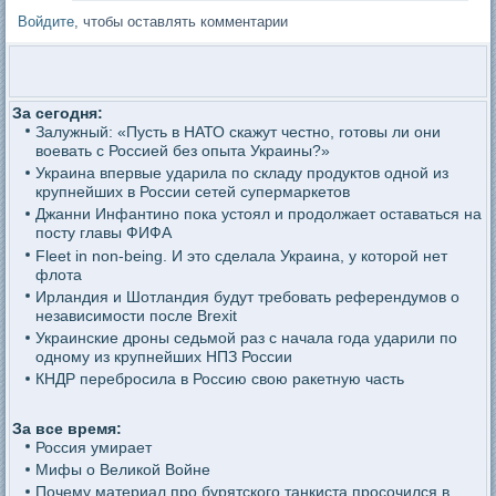
Войдите
, чтобы оставлять комментарии
За сегодня:
Залужный: «Пусть в НАТО скажут честно, готовы ли они
воевать с Россией без опыта Украины?»
Украина впервые ударила по складу продуктов одной из
крупнейших в России сетей супермаркетов
Джанни Инфантино пока устоял и продолжает оставаться на
посту главы ФИФА
Fleet in non-being. И это сделала Украина, у которой нет
флота
Ирландия и Шотландия будут требовать референдумов о
независимости после Brexit
Украинские дроны седьмой раз с начала года ударили по
одному из крупнейших НПЗ России
КНДР перебросила в Россию свою ракетную часть
За все время:
Россия умирает
Мифы о Великой Войне
Почему материал про бурятского танкиста просочился в