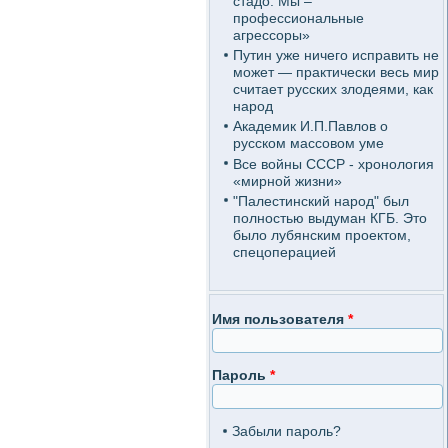
стадо. Мы –
профессиональные
агрессоры»
Путин уже ничего исправить не
может — практически весь мир
считает русских злодеями, как
народ
Академик И.П.Павлов о
русском массовом уме
Все войны СССР - хронология
«мирной жизни»
"Палестинский народ" был
полностью выдуман КГБ. Это
было лубянским проектом,
спецоперацией
Имя пользователя
*
Пароль
*
Забыли пароль?