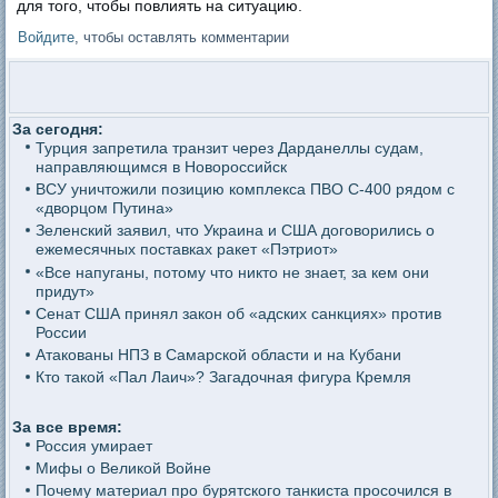
для того, чтобы повлиять на ситуацию.
Войдите
, чтобы оставлять комментарии
За сегодня:
Турция запретила транзит через Дарданеллы судам,
направляющимся в Новороссийск
ВСУ уничтожили позицию комплекса ПВО С-400 рядом с
«дворцом Путина»
Зеленский заявил, что Украина и США договорились о
ежемесячных поставках ракет «Пэтриот»
«Все напуганы, потому что никто не знает, за кем они
придут»
Сенат США принял закон об «адских санкциях» против
России
Атакованы НПЗ в Самарской области и на Кубани
Кто такой «Пал Лаич»? Загадочная фигура Кремля
За все время:
Россия умирает
Мифы о Великой Войне
Почему материал про бурятского танкиста просочился в