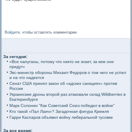
Войдите
, чтобы оставлять комментарии
За сегодня:
«Все напуганы, потому что никто не знает, за кем они
придут»
Экс-министр обороны Михаил Федоров о том чего не успел
и на что надеется
Сенат США принял закон об «адских санкциях» против
России
Украинские дроны второй раз атаковали склад Wildberries в
Екатеринбурге
Марк Солонин "Как Советский Союз победил в войне"
Кто такой «Пал Лаич»? Загадочная фигура Кремля
Гарри Каспаров объявил войну либеральной тусовке
За все время: