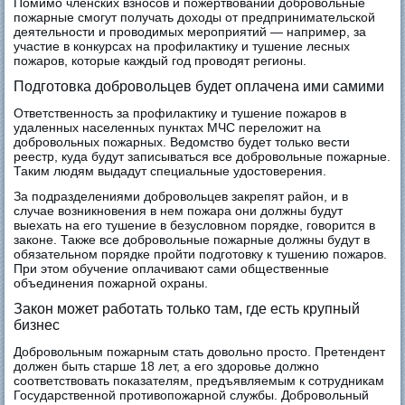
Помимо членских взносов и пожертвований добровольные
пожарные смогут получать доходы от предпринимательской
деятельности и проводимых мероприятий — например, за
участие в конкурсах на профилактику и тушение лесных
пожаров, которые каждый год проводят регионы.
Подготовка добровольцев будет оплачена ими самими
Ответственность за профилактику и тушение пожаров в
удаленных населенных пунктах МЧС переложит на
добровольных пожарных. Ведомство будет только вести
реестр, куда будут записываться все добровольные пожарные.
Таким людям выдадут специальные удостоверения.
За подразделениями добровольцев закрепят район, и в
случае возникновения в нем пожара они должны будут
выехать на его тушение в безусловном порядке, говорится в
законе. Также все добровольные пожарные должны будут в
обязательном порядке пройти
подготовку к тушению пожаров.
При этом обучение оплачивают сами общественные
объединения пожарной охраны.
Закон может работать только там, где есть крупный
бизнес
Добровольным пожарным стать довольно просто. Претендент
должен быть старше 18 лет, а его здоровье должно
соответствовать показателям, предъявляемым к сотрудникам
Государственной противопожарной службы. Добровольный