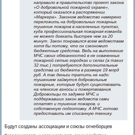
направило в правительство проект закона
«О добровольной пожарной охране»,
который оказался в распоряжении
«Маркера». Законом ведомство намерено
переложить на добровольных пожарных
тушение пожаров в населенных пунктах,
куда профессиональная пожарная команда
не может доехать быстрее чем за 20
минут.
Закон понравился всем ведомствам
хотя бы потому, что он сэкономит
бюджетные средства. Ведь на выполнение
МЧС
своих обязанностей
в не охваченных
пожарной сетью городках и селах (а таких
32 тыс.) потребуются дополнительные
средства из бюджета в размере 19 млрд
руб. А так деньги тратить не надо:
тушением займутся добровольные
пожарные, которые будут существовать
на членские взносы и пожертвования.
Добровольцы по задумке МЧС и
поддержавших закон ведомств
сами
оплатят и тушение пожаров, и
собственную подготовку. А МЧС готово
предоставить им списанную технику.
Будут созданы ассоциации и союзы огнеборцев