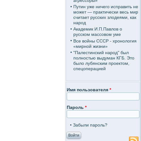
агрессоры»
Путин уже ничего исправить не
может — практически весь мир
считает русских злодеями, как
народ
Академик И.П.Павлов о
русском массовом уме
Все войны СССР - хронология
«мирной жизни»
"Палестинский народ" был
полностью выдуман КГБ. Это
было лубянским проектом,
спецоперацией
Имя пользователя
*
Пароль
*
Забыли пароль?