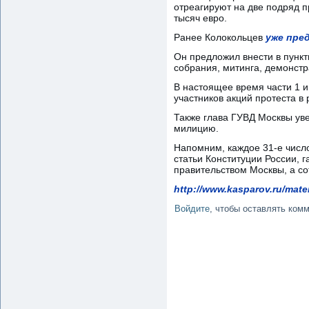
отреагируют на две подряд п
тысяч евро.
Ранее Колокольцев
уже пре
Он предложил внести в пункт
собрания, митинга, демонстр
В настоящее время части 1 и
участников акций протеста в
Также глава ГУВД Москвы ув
милицию.
Напомним, каждое 31-е число
статьи Конституции России, 
правительством Москвы, а со
http://www.kasparov.ru/mat
Войдите
, чтобы оставлять ком