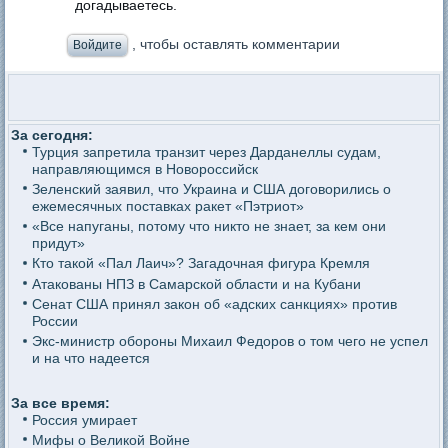
догадываетесь.
, чтобы оставлять комментарии
Войдите
За сегодня:
Турция запретила транзит через Дарданеллы судам,
направляющимся в Новороссийск
Зеленский заявил, что Украина и США договорились о
ежемесячных поставках ракет «Пэтриот»
«Все напуганы, потому что никто не знает, за кем они
придут»
Кто такой «Пал Лаич»? Загадочная фигура Кремля
Атакованы НПЗ в Самарской области и на Кубани
Сенат США принял закон об «адских санкциях» против
России
Экс-министр обороны Михаил Федоров о том чего не успел
и на что надеется
За все время:
Россия умирает
Мифы о Великой Войне