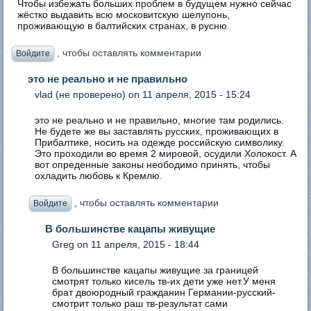
Чтобы избежать больших проблем в будущем нужно сейчас
жёстко выдавить всю московитскую шелупонь,
проживающую в балтийских странах, в русню.
, чтобы оставлять комментарии
Войдите
это не реально и не правильно
vlad (не проверено)
on 11 апреля, 2015 - 15:24
это не реально и не правильно, многие там родились.
Не будете же вы заставлять русских, проживающих в
Прибалтике, носить на одежде российскую символику.
Это проходили во время 2 мировой, осудили Холокост. А
вот опреденные законы неободимо принять, чтобы
охладить любовь к Кремлю.
, чтобы оставлять комментарии
Войдите
В большинстве кацапы живущие
Greg
on 11 апреля, 2015 - 18:44
В большинстве кацапы живущие за границей
смотрят только кисель тв-их дети уже нет.У меня
брат двоюродный гражданин Германии-русский-
смотрит только раш тв-результат сами