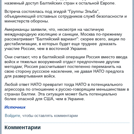
наземный доступ Балтийских стран к остальной Европе.
Встреча состоялась под эгидой "Группы Эльба",
объединяющей отставных сотрудников служб безопасности и
министерств обороны.
Американцы заявили, что, несмотря на частичную
международную изоляцию и санкции, Москва по-прежнему
рассматривает "Балтийский вариант": скорее всего, акции по
дестабилизации, в которых будет еще труднее доказать
участие России, чем в восточной Украине.
Они считают, что в балтийской операции Россия вместо ввода
войск и тяжелых вооружений отдаст предпочтение другим
методам; Россия рассчитывает постепенно переманить на
свою сторону руссское население, не давая НАТО предлога
для развертывания войск.
Любой ответ НАТО превратит тогда НАТО в потенциального
агрессора по отношению к русско-говорящим меньшинствам в
странах Балтии. Эта ситуация может быть потенциально
более опасной для США, чем в Украине.
Источник
Войдите
, чтобы оставлять комментарии
Комментарии