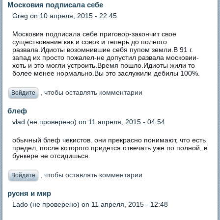
Московия подписала себе
Greg
on 10 апреля, 2015 - 22:45
Московия подписала себе приговор-закончит свое
существование как и совок и теперь до полного
развала.Идиоты возомнившие себя пупом земли.В 91 г.
запад их просто пожалел-не допустил развала московии-
хоть и это могли устроить.Время пошло.Идиоты жили то
более менее нормально.Вы это заслужили дебилы 100%.
, чтобы оставлять комментарии
Войдите
блеф
vlad (не проверено)
on 11 апреля, 2015 - 04:54
обычный блеф чекистов. они прекрасно понимают, что есть
предел, после которого придется отвечать уже по полной, в
бункере не отсидишься.
, чтобы оставлять комментарии
Войдите
русня и мир
Lado (не проверено)
on 11 апреля, 2015 - 12:48