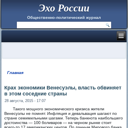
Эхо России
Общественно-политический журнал
Главная
Вы здесь
Крах экономики Венесуэлы, власть обвиняет
в этом соседние страны
28 августа, 2015 - 17:07
Такого мощного экономического кризиса жители
Венесуэлы не помнят. Инфляция и девальвация шагают по
стране семимильными шагами. Теперь банкнота наибольшего
достоинства — 100 боливаров — на черном рынке стоит
всего‑то 17 американских центов. По данным Мирового банка,