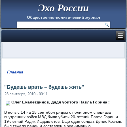
Эхо России
Общественно-политический журнал
Главная
Вы здесь
"Будешь врать – будешь жить"
23 сентября, 2010 - 00:11
Олег Емалетдинов, дядя убитого Павла Горина :
В ночь с 14 на 15 сентября рядом с полигоном спецназа
внутренних войск МВД были убиты 20-летний Павел Горин и
19-летний Радик Ишдавлетов. Еще один солдат, Денис Козлов,
был тяжело ранен и доставлен в реанимацию.