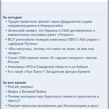
За сегодня:
Турция запретила транзит через Дарданеллы судам,
направляющимся в Новороссийск
Зеленский заявил, что Украина и США договорились о
ежемесячных поставках ракет «Пэтриот»
ВСУ уничтожили позицию комплекса ПВО С-400 рядом с
«дворцом Путина»
«Все напуганы, потому что никто не знает, за кем они
придут»
Сенат США принял закон об «адских санкциях» против
России
Атакованы НПЗ в Самарской области и на Кубани
Кто такой «Пал Лаич»? Загадочная фигура Кремля
За все время:
Россия умирает
Мифы о Великой Войне
Почему материал про бурятского танкиста просочился в
прессу?
Портрет министра внутренних дел Колокольцева в кругу