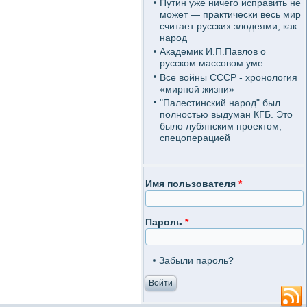
Путин уже ничего исправить не
может — практически весь мир
считает русских злодеями, как
народ
Академик И.П.Павлов о
русском массовом уме
Все войны СССР - хронология
«мирной жизни»
"Палестинский народ" был
полностью выдуман КГБ. Это
было лубянским проектом,
спецоперацией
Имя пользователя
*
Пароль
*
Забыли пароль?