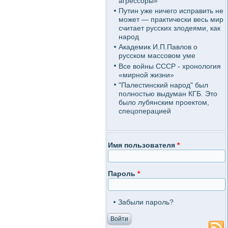
агрессоры»
Путин уже ничего исправить не
может — практически весь мир
считает русских злодеями, как
народ
Академик И.П.Павлов о
русском массовом уме
Все войны СССР - хронология
«мирной жизни»
"Палестинский народ" был
полностью выдуман КГБ. Это
было лубянским проектом,
спецоперацией
Имя пользователя
*
Пароль
*
Забыли пароль?